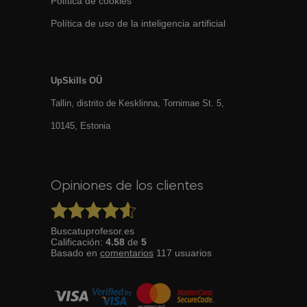
Política de cookies
Política de uso de la inteligencia artificial
UpSkills OÜ
Tallin, distrito de Kesklinna, Tornimаe St. 5,
10145, Estonia
Opiniones de los clientes
Buscatuprofesor.es
Calificación:
4.58
de
5
Basado en
comentarios
117
usuarios