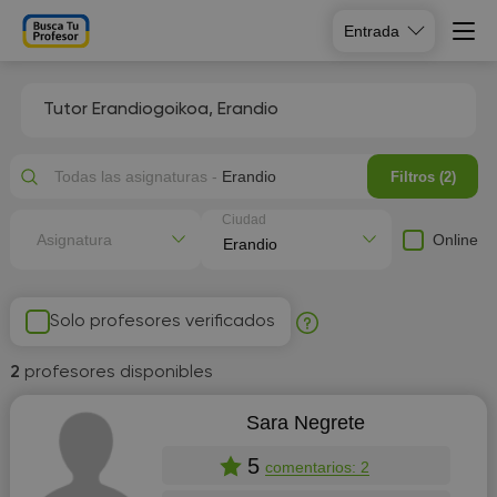
Entrada
Tutor Erandiogoikoa, Erandio
Todas las asignaturas -
Erandio
Filtros (2)
Ciudad
Online
Asignatura
Solo profesores verificados
2
profesores disponibles
Sara Negrete
5
comentarios: 2