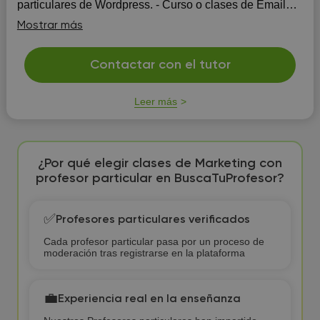
particulares de Wordpress. - Curso o clases de Email
Marketing. Mailchimp. - Marketing estratégico. -
Mostrar más
Marketing Directo. - Marketing Digital. Precio online:
25€/h Precio presencial: 30€/h
Contactar con el tutor
Leer más
¿Por qué elegir clases de Marketing con
profesor particular en BuscaTuProfesor?
✅
Profesores particulares verificados
Cada profesor particular pasa por un proceso de
moderación tras registrarse en la plataforma
💼
Experiencia real en la enseñanza