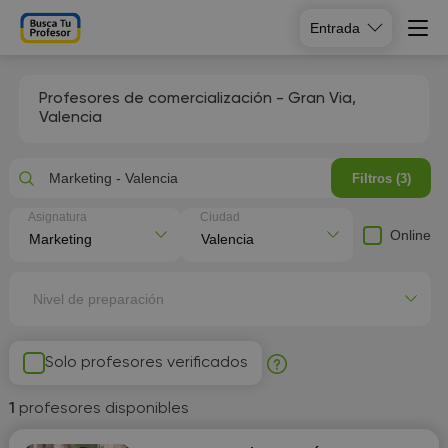
Entrada
Profesores de comercialización - Gran Via,
Valencia
Marketing - Valencia
Filtros (3)
Asignatura
Ciudad
Online
Nivel de preparación
Solo profesores verificados
1
profesores disponibles