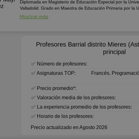
Diplomada en Magisterio de Educación Especial por la Unive
ez
Valladolid. Grado en Maestra de Educación Primaria por la 
Oviedo. Mención en Audición y Lenguaje por la universidad I
Mostrar más
de La Rioja. 15 años de experiencia en la impartición de Cla
particulares. Más de 9 ...
Profesores Barrial distrito Mieres (As
principal
✅ Número de profesores:
✅ Asignaturas TOP:
Francés, Programación
✅ Precio promedio*:
✅ Valoración media de los profesores:
✅ La experiencia promedio de los profesores:
✅ Horario de los profesores:
Precio actualizado en Agosto 2026