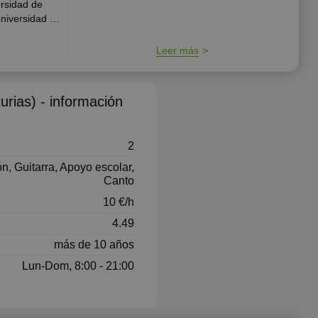
rsidad de
Universidad de
nternacional
ses
Leer más
turias) - información
2
, Guitarra, Apoyo escolar,
Canto
10 €/h
4.49
más de 10 años
Lun-Dom, 8:00 - 21:00