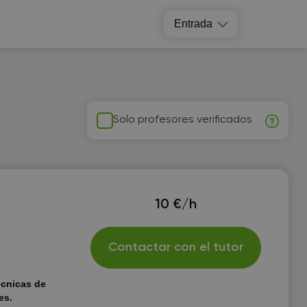
Entrada
Solo profesores verificados
10 €/h
Contactar con el tutor
écnicas de
es.