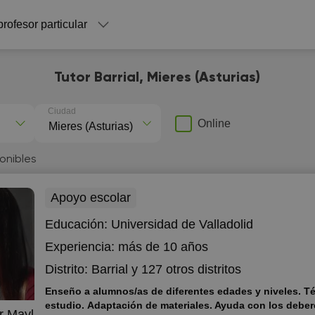
profesor particular
Tutor Barrial, Mieres (Asturias)
Ciudad
Online
onibles
Apoyo escolar
Educación:
Universidad de Valladolid
Experiencia:
más de 10 años
Distrito:
Barrial
y 127 otros distritos
Enseño a alumnos/as de diferentes edades y niveles. T
estudio. Adaptación de materiales. Ayuda con los deber
ar Mayl