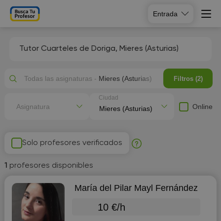
Entrada
Tutor Cuarteles de Doriga, Mieres (Asturias)
Todas las asignaturas -
Mieres (Asturias)
Filtros (2)
Ciudad
Online
Asignatura
Solo profesores verificados
1
profesores disponibles
María del Pilar Mayl Fernández
10 €/h