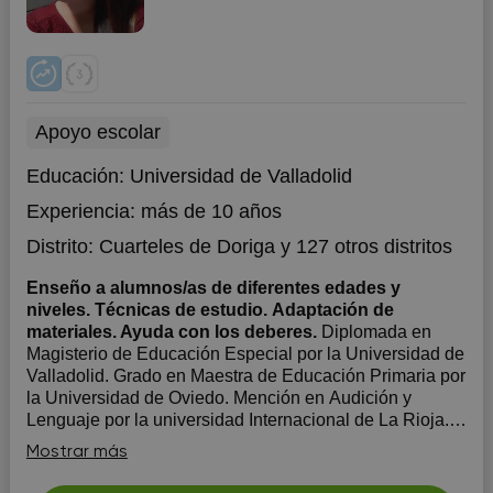
Apoyo escolar
Educación:
Universidad de Valladolid
Experiencia:
más de 10 años
Distrito:
Cuarteles de Doriga
y 127 otros distritos
Enseño a alumnos/as de diferentes edades y
niveles. Técnicas de estudio. Adaptación de
materiales. Ayuda con los deberes.
Diplomada en
Magisterio de Educación Especial por la Universidad de
Valladolid. Grado en Maestra de Educación Primaria por
la Universidad de Oviedo. Mención en Audición y
Lenguaje por la universidad Internacional de La Rioja.
15 años de experiencia en la impartición de Clases
Mostrar más
particulares. Más de 9 ...