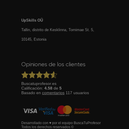
UpSkills OÜ
Tallin, distrito de Kesklinna, Tornimаe St. 5,
10145, Estonia
Opiniones de los clientes
Buscatuprofesor.es
Calificación:
4.58
de
5
Basado en
comentarios
117
usuarios
Desarrollado con ♥ por el equipo BuscaTuProfesor
Todos los derechos reservados ©