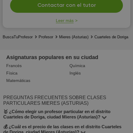
Contactar con el tutor
Leer más
BuscaTuProfesor
Profesor
Mieres (Asturias)
Cuarteles de Doriga
Asignaturas populares en su ciudad
Francés
Química
Física
Inglés
Matemáticas
PREGUNTAS FRECUENTES SOBRE CLASES
PARTICULARES MIERES (ASTURIAS)
🥇 ¿Cómo elegir un profesor particular en el distrito
Cuarteles de Doriga, ciudad Mieres (Asturias)?
💰 ¿Cuál es el precio de las clases en el distrito Cuarteles
En BuscaTuProfesor puedes encontrar 1 profesores en
de Doriga, ciudad Mieres (Asturias)?