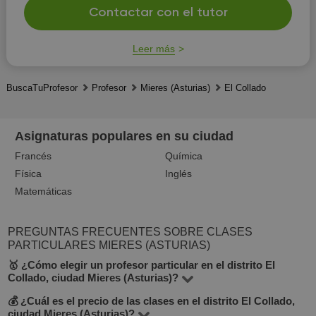
Contactar con el tutor
Leer más
BuscaTuProfesor
Profesor
Mieres (Asturias)
El Collado
Asignaturas populares en su ciudad
Francés
Química
Física
Inglés
Matemáticas
PREGUNTAS FRECUENTES SOBRE CLASES
PARTICULARES MIERES (ASTURIAS)
🥇 ¿Cómo elegir un profesor particular en el distrito El
Collado, ciudad Mieres (Asturias)?
💰 ¿Cuál es el precio de las clases en el distrito El Collado,
En BuscaTuProfesor puedes encontrar 1 profesores en
ciudad Mieres (Asturias)?