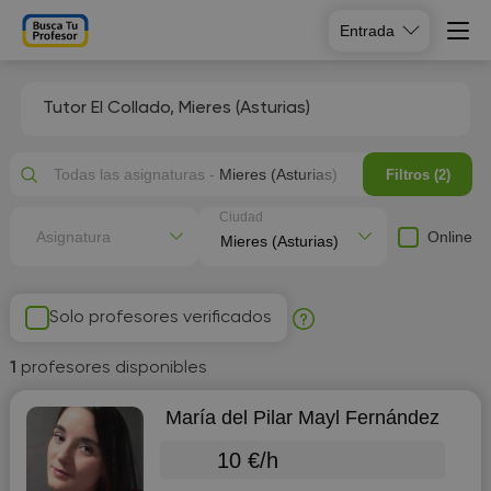
Entrada
Tutor El Collado, Mieres (Asturias)
Todas las asignaturas -
Mieres (Asturias)
Filtros (2)
Ciudad
Online
Asignatura
Solo profesores verificados
1
profesores disponibles
María del Pilar Mayl Fernández
10 €/h