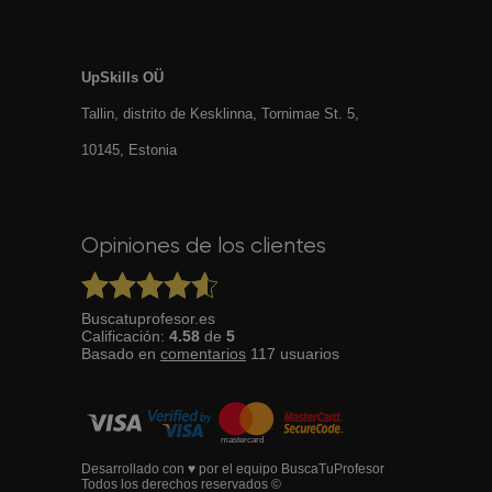
UpSkills OÜ
Tallin, distrito de Kesklinna, Tornimаe St. 5,
10145, Estonia
Opiniones de los clientes
Buscatuprofesor.es
Calificación:
4.58
de
5
Basado en
comentarios
117
usuarios
Desarrollado con ♥ por el equipo BuscaTuProfesor
Todos los derechos reservados ©