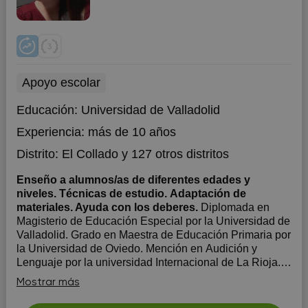
Apoyo escolar
Educación:
Universidad de Valladolid
Experiencia:
más de 10 años
Distrito:
El Collado
y 127 otros distritos
Enseño a alumnos/as de diferentes edades y
niveles. Técnicas de estudio. Adaptación de
materiales. Ayuda con los deberes.
Diplomada en
Magisterio de Educación Especial por la Universidad de
Valladolid. Grado en Maestra de Educación Primaria por
la Universidad de Oviedo. Mención en Audición y
Lenguaje por la universidad Internacional de La Rioja.
15 años de experiencia en la impartición de Clases
Mostrar más
particulares. Más de 9 ...