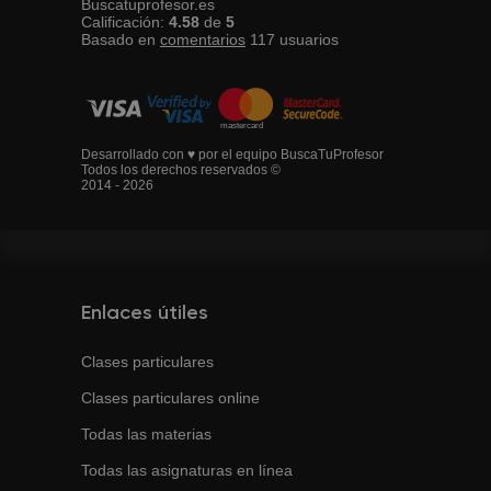
Buscatuprofesor.es
Calificación:
4.58
de
5
Basado en
comentarios
117
usuarios
Desarrollado con ♥ por el equipo BuscaTuProfesor
Todos los derechos reservados ©
2014 - 2026
Enlaces útiles
Clases particulares
Clases particulares online
Todas las materias
Todas las asignaturas en línea