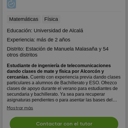
Matemáticas
Física
Educación:
Universidad de Alcalá
Experiencia:
más de 2 años
Distrito:
Estación de Manuela Malasaña
y 54
otros distritos
Estudiante de ingeniería de telecomunicaciones
dando clases de mate y física por Alcorcón y
cercanías.
Cuento con experiencia previa dando clases
particulares a alumnos de Bachillerato y ESO. Ofrezco
clases de apoyo durante el verano para estudiantes de
secundaria y bachillerato. Ya sea para recuperar
asignaturas pendientes o para asentar las bases del
próximo curso. Mi método de trabajo es totalme...
Mostrar más
Contactar con el tutor