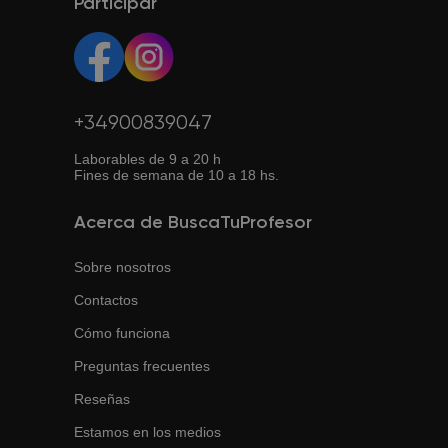
solicitar otro profesor y te ayudaremos a encontrar el
Participar
adecuado.
+34900839047
Laborables de 9 a 20 h
Fines de semana de 10 a 18 hs.
Acerca de BuscaTuProfesor
Sobre nosotros
Contactos
Cómo funciona
Preguntas frecuentes
Reseñas
Estamos en los medios