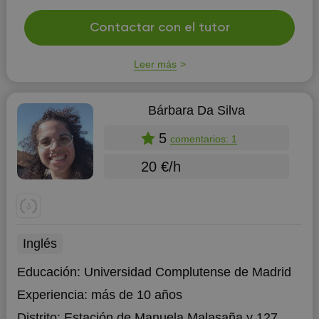
Contactar con el tutor
Leer más
Bárbara Da Silva
5
comentarios: 1
20 €/h
Inglés
Educación:
Universidad Complutense de Madrid
Experiencia:
más de 10 años
Distrito:
Estación de Manuela Malasaña
y 127