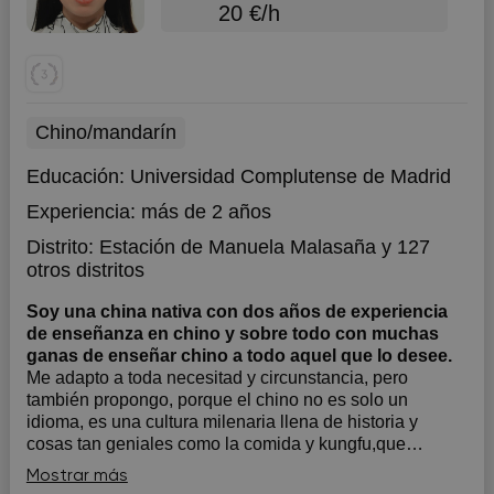
20 €/h
Chino/mandarín
Educación:
Universidad Complutense de Madrid
Experiencia:
más de 2 años
Distrito:
Estación de Manuela Malasaña
y 127
otros distritos
Soy una china nativa con dos años de experiencia
de enseñanza en chino y sobre todo con muchas
ganas de enseñar chino a todo aquel que lo desee.
Me adapto a toda necesitad y circunstancia, pero
también propongo, porque el chino no es solo un
idioma, es una cultura milenaria llena de historia y
cosas tan geniales como la comida y kungfu,que
acompañarán a proceso de aprendizaje de un idioma
Mostrar más
tan bonito como el mandarín.