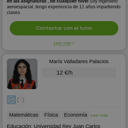
en las asignaturas , de cualquier nivel
Soy ingeniero
aeroespacial, tengo experiencia de 11 años impartiendo
clases
Contactar con el tutor
Leer más
María Valladares Palacios
12 €/h
Matemáticas
Física
Economía
Leer más
Educación:
Universidad Rey Juan Carlos