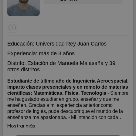
Educación:
Universidad Rey Juan Carlos
Experiencia:
más de 3 años
Distrito:
Estación de Manuela Malasaña
y 39
otros distritos
Estudiante de último año de Ingeniería Aeroespacial,
imparto clases presenciales y en remoto de materias
científicas: Matemáticas, Física, Tecnología
- Siempre
me ha gustado estudiar en grupo, enseñar y que me
enseñen. Gracias a mi experiencia anterior como
profesor de Inglés, pude descubrir que el mundo de la
enseñanza me apasionaba. - Mi intención con cada
alumno es empezar por el aprobado hasta lograr la
Mostrar más
excelencia académica, pudiendo ofrecer...