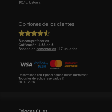
10145, Estonia
Opiniones de los clientes
Buscatuprofesor.es
Calificación:
4.58
de
5
Basado en
comentarios
117
usuarios
Desarrollado con ♥ por el equipo BuscaTuProfesor
Todos los derechos reservados ©
2014 - 2026
Enlaces útiles