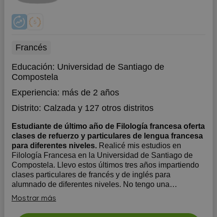
Francés
Educación:
Universidad de Santiago de
Compostela
Experiencia:
más de 2 años
Distrito:
Calzada
y 127 otros distritos
Estudiante de último año de Filología francesa oferta
clases de refuerzo y particulares de lengua francesa
para diferentes niveles.
Realicé mis estudios en
Filología Francesa en la Universidad de Santiago de
Compostela. Llevo estos últimos tres años impartiendo
clases particulares de francés y de inglés para
alumnado de diferentes niveles. No tengo una
metodología per se pero sí que cabe mencionar que me
Mostrar más
gusta hacer las clases l...