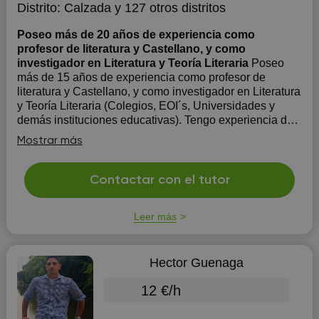
Distrito:
Calzada
y 127 otros distritos
Poseo más de 20 años de experiencia como
profesor de literatura y Castellano, y como
investigador en Literatura y Teoría Literaria
Poseo
más de 15 años de experiencia como profesor de
literatura y Castellano, y como investigador en Literatura
y Teoría Literaria (Colegios, EOI´s, Universidades y
demás instituciones educativas). Tengo experiencia de
más de 10 años en la selección, formación, dirección y
Mostrar más
evaluación de equipos come...
Contactar con el tutor
Leer más
Hector Guenaga
12 €/h