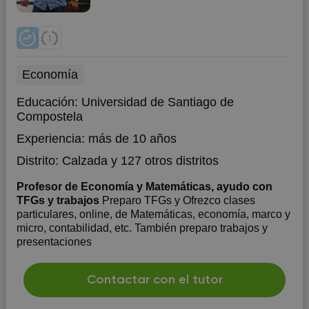
Economía
Educación:
Universidad de Santiago de
Compostela
Experiencia:
más de 10 años
Distrito:
Calzada
y 127 otros distritos
Profesor de Economía y Matemáticas, ayudo con
TFGs y trabajos
Preparo TFGs y Ofrezco clases
particulares, online, de Matemáticas, economía, marco y
micro, contabilidad, etc. También preparo trabajos y
presentaciones
Contactar con el tutor