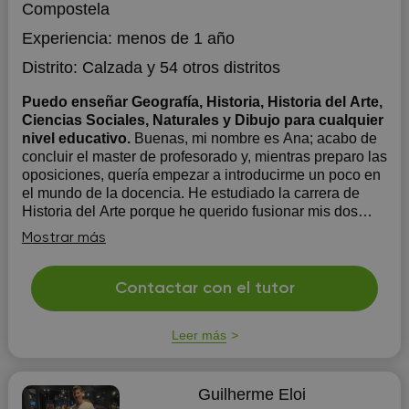
Compostela
Experiencia:
menos de 1 año
Distrito:
Calzada
y 54 otros distritos
Puedo enseñar Geografía, Historia, Historia del Arte,
Ciencias Sociales, Naturales y Dibujo para cualquier
nivel educativo.
Buenas, mi nombre es Ana; acabo de
concluir el master de profesorado y, mientras preparo las
oposiciones, quería empezar a introducirme un poco en
el mundo de la docencia. He estudiado la carrera de
Historia del Arte porque he querido fusionar mis dos
pasiones (el arte y la enseñanza); por esto mism...
Mostrar más
Contactar con el tutor
Leer más
Guilherme Eloi