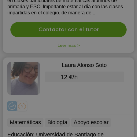
en clases particulares de matemáticas alumnos de
primaria y ESO. Importante estar al día con las clases
impartidas en el colegio, de manera de...
Contactar con el tutor
Leer más
Laura Alonso Soto
12 €/h
Matemáticas
Biología
Apoyo escolar
Educación:
Universidad de Santiago de