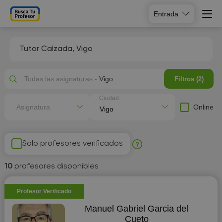
Entrada
Tutor Calzada, Vigo
Todas las asignaturas -
Vigo
Filtros (2)
Ciudad
Online
Asignatura
Solo profesores verificados
10
profesores disponibles
Profesor Verificado
Manuel Gabriel Garcia del
Cueto