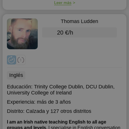
Leer más
Thomas Ludden
20 €/h
Inglés
Educación:
Trinity College Dublin, DCU Dublin,
University College of Ireland
Experiencia:
más de 3 años
Distrito:
Calzada
y 127 otros distritos
I am an Irish native teaching English to all age
groups and levels.
I specialise in English conversation