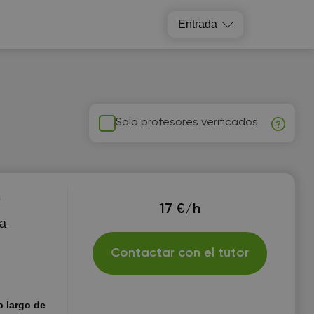
Entrada
Solo profesores verificados
s
17 €/h
 a
Contactar con el tutor