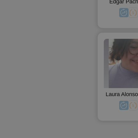
Edgar Pac
Laura Alonso