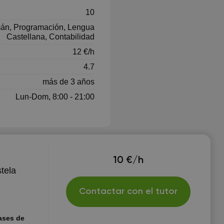
10
mán, Programación, Lengua
Castellana, Contabilidad
12 €/h
4.7
más de 3 años
Lun-Dom, 8:00 - 21:00
10 €/h
tela
Contactar con el tutor
lases de