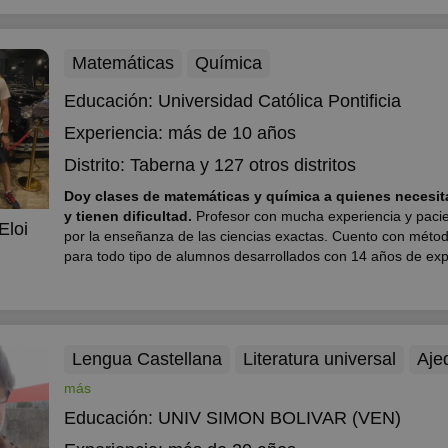
esto mism...
Matemáticas
Química
Educación:
Universidad Católica Pontificia
Experiencia:
más de 10 años
Distrito:
Taberna
y 127 otros distritos
Doy clases de matemáticas y química a quienes necesit
y tienen dificultad.
Profesor con mucha experiencia y pacie
Eloi
por la enseñanza de las ciencias exactas. Cuento con métod
para todo tipo de alumnos desarrollados con 14 años de exp
Lengua Castellana
Literatura universal
Aje
más
Educación:
UNIV SIMON BOLIVAR (VEN)