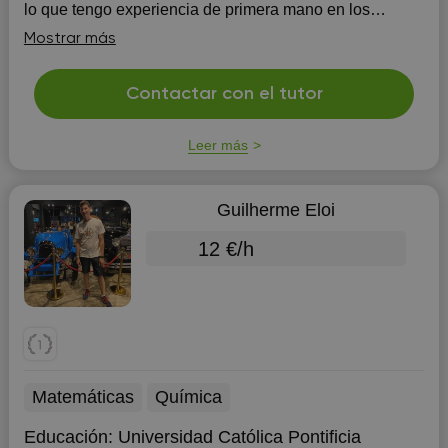
lo que tengo experiencia de primera mano en los
problemas a los que os soleis enfrentar cuando estais
Mostrar más
preparando los examenes, asi que nuestras cla...
Contactar con el tutor
Leer más
Guilherme Eloi
12 €/h
Matemáticas
Química
Educación:
Universidad Católica Pontificia