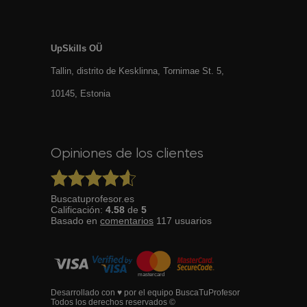
UpSkills OÜ
Tallin, distrito de Kesklinna, Tornimаe St. 5,
10145, Estonia
Opiniones de los clientes
Buscatuprofesor.es
Calificación:
4.58
de
5
Basado en
comentarios
117
usuarios
Desarrollado con ♥ por el equipo BuscaTuProfesor
Todos los derechos reservados ©