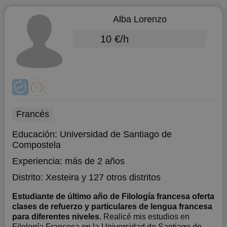
Alba Lorenzo
10 €/h
Francés
Educación:
Universidad de Santiago de
Compostela
Experiencia:
más de 2 años
Distrito:
Xesteira
y 127 otros distritos
Estudiante de último año de Filología francesa oferta
clases de refuerzo y particulares de lengua francesa
para diferentes niveles.
Realicé mis estudios en
Filología Francesa en la Universidad de Santiago de