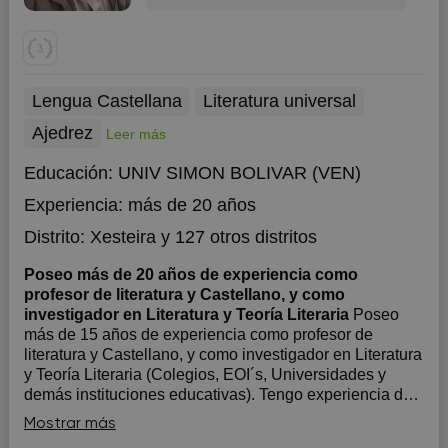
Lengua Castellana
Literatura universal
Ajedrez
Leer más
Educación:
UNIV SIMON BOLIVAR (VEN)
Experiencia:
más de 20 años
Distrito:
Xesteira
y 127 otros distritos
Poseo más de 20 años de experiencia como
profesor de literatura y Castellano, y como
investigador en Literatura y Teoría Literaria
Poseo
más de 15 años de experiencia como profesor de
literatura y Castellano, y como investigador en Literatura
y Teoría Literaria (Colegios, EOI´s, Universidades y
demás instituciones educativas). Tengo experiencia de
más de 10 años en la selección, formación, dirección y
Mostrar más
evaluación de equipos come...