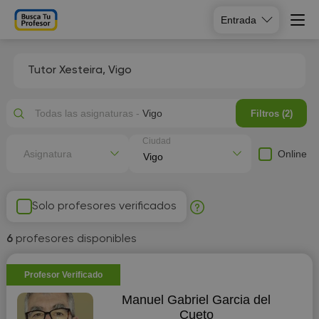
Entrada
Tutor Xesteira, Vigo
Todas las asignaturas -
Vigo
Filtros (2)
Ciudad
Online
Asignatura
Solo profesores verificados
6
profesores disponibles
Profesor Verificado
Manuel Gabriel Garcia del
Cueto