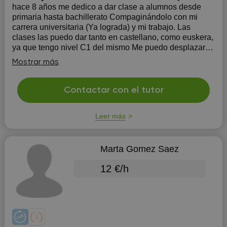
hace 8 años me dedico a dar clase a alumnos desde
primaria hasta bachillerato Compaginándolo con mi
carrera universitaria (Ya lograda) y mi trabajo. Las
clases las puedo dar tanto en castellano, como euskera,
ya que tengo nivel C1 del mismo Me puedo desplazar a
cualquier part...
Mostrar más
Contactar con el tutor
Leer más
Marta Gomez Saez
12 €/h