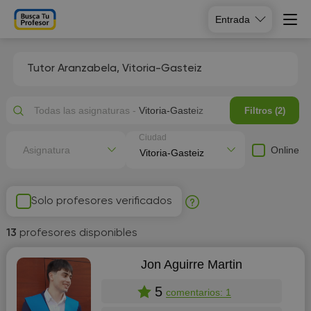
Entrada
Tutor Aranzabela, Vitoria-Gasteiz
Todas las asignaturas -
Vitoria-Gasteiz
Filtros (2)
Ciudad
Online
Asignatura
Solo profesores verificados
13
profesores disponibles
Jon Aguirre Martin
5
comentarios: 1