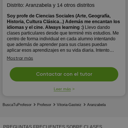
Distrito:
Aranzabela
y 14 otros distritos
Soy profe de Ciencias Sociales (Arte, Geografía,
Historia, Cultura Clásica...) Además me encantan los
idiomas y el cine. Always learning :)
Llevo dando
clases particulares desde que terminé mis estudios. Me
centro de forma individual en cada alumno intentando
que además de aprender para sus clases puedan
aplicar esos aprendizajes en su vida diaria. Intento
aportar material de diferentes disciplinas para que los
Mostrar más
alumnos y alumnas puedan ...
Contactar con el tutor
Leer más
BuscaTuProfesor
Profesor
Vitoria-Gasteiz
Aranzabela
PREGUNTAS FRECUENTES SOBRE CLASES