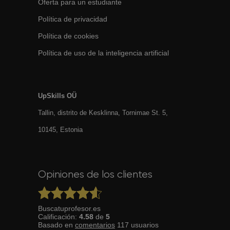
Oferta para un estudiante
Política de privacidad
Política de cookies
Política de uso de la inteligencia artificial
UpSkills OÜ
Tallin, distrito de Kesklinna, Tornimаe St. 5,
10145, Estonia
Opiniones de los clientes
Buscatuprofesor.es
Calificación:
4.58
de
5
Basado en
comentarios
117
usuarios