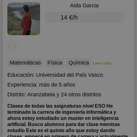
Aida Garcia
14 €/h
Matemáticas
Física
Química
Leer más
Educación:
Universidad del País Vasco
Experiencia:
más de 5 años
Distrito:
Aranzabela
y 24 otros distritos
Clases de todas las asignaturas nivel ESO He
terminado la carrera de ingeniería informática y
ahora estoy estudiado un master en inteligencia
artificial. Busco alumnos para dar clase mientras
estudio Este es el quinto año que estoy dando
clases, empecé en primero de carrera y actualmente