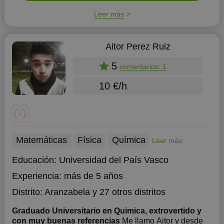
Leer más
Aitor Perez Ruiz
5
comentarios: 1
10 €/h
Matemáticas
Física
Química
Leer más
Educación:
Universidad del País Vasco
Experiencia:
más de 5 años
Distrito:
Aranzabela
y 27 otros distritos
Graduado Universitario en Quimica, extrovertido y
con muy buenas referencias
Me llamo Aitor y desde