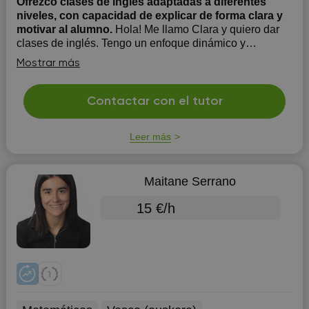
Ofrezco clases de inglés adaptadas a diferentes
niveles, con capacidad de explicar de forma clara y
motivar al alumno.
Hola! Me llamo Clara y quiero dar
clases de inglés. Tengo un enfoque dinámico y
capacidad para tratar con personas de todos los perfiles.
Mostrar más
Contactar con el tutor
Leer más
Maitane Serrano
15 €/h