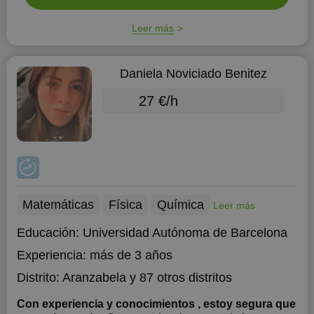
Leer más
Daniela Noviciado Benitez
27 €/h
Matemáticas
Física
Química
Leer más
Educación:
Universidad Autónoma de Barcelona
Experiencia:
más de 3 años
Distrito:
Aranzabela
y 87 otros distritos
Con experiencia y conocimientos , estoy segura que