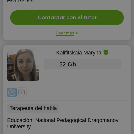
Mostrar más
de...
Contactar con el tutor
Leer más
Kalifitskaia Maryna
22 €/h
Terapeuta del habla
Educación:
National Pedagogical Dragomanov
University