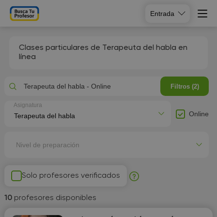
Entrada
Clases particulares de Terapeuta del habla en
línea
Terapeuta del habla - Online
Filtros (2)
Asignatura
Online
Nivel de preparación
Solo profesores verificados
10
profesores disponibles