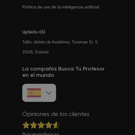
Política de uso de la inteligencia artificial
UpSkills OÜ
Tallin, distrito de Kesklinna, Tornimаe St. 5,
10145, Estonia
La compañía Busca Tu Profesor
en el mundo
Opiniones de los clientes
Buscatuprofesor.es