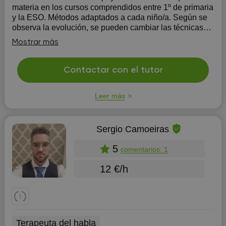
materia en los cursos comprendidos entre 1º de primaria
y la ESO. Métodos adaptados a cada niño/a. Según se
observa la evolución, se pueden cambiar las técnicas
de enseñanza por otras que sean más motivadoras y
Mostrar más
resulten más beneficiosas para el a...
Contactar con el tutor
Leer más
Sergio Camoeiras
5
comentarios: 1
12 €/h
Terapeuta del habla