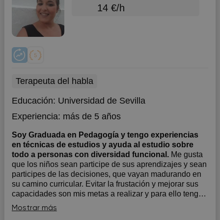
14 €/h
Terapeuta del habla
Educación:
Universidad de Sevilla
Experiencia:
más de 5 años
Soy Graduada en Pedagogía y tengo experiencias
en técnicas de estudios y ayuda al estudio sobre
todo a personas con diversidad funcional.
Me gusta
que los niños sean participe de sus aprendizajes y sean
participes de las decisiones, que vayan madurando en
su camino curricular. Evitar la frustación y mejorar sus
capacidades son mis metas a realizar y para ello tengo
una experiencia de 6 años para adecuarme a las
Mostrar más
características de los...