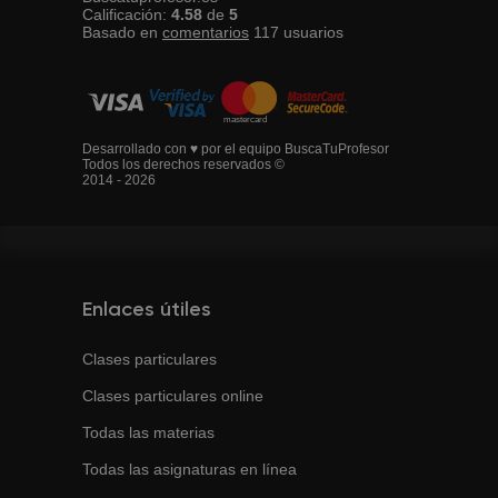
Calificación:
4.58
de
5
Basado en
comentarios
117
usuarios
Desarrollado con ♥ por el equipo BuscaTuProfesor
Todos los derechos reservados ©
2014 - 2026
Enlaces útiles
Clases particulares
Clases particulares online
Todas las materias
Todas las asignaturas en línea