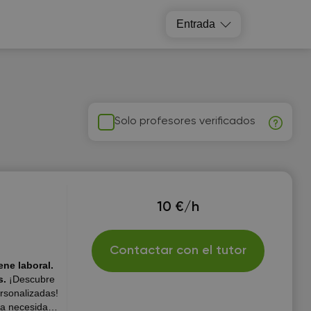
Entrada
Solo profesores verificados
10 €/h
Contactar con el tutor
ene laboral.
s.
¡Descubre
rsonalizadas!
 la necesidad