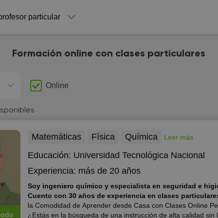
profesor particular
Formación online con clases particulares
Online
isponibles
Matemáticas
Física
Química
Leer más
Educación:
Universidad Tecnológica Nacional
Experiencia:
más de 20 años
Soy ingeniero químico y especialista en seguridad e higi
Cuento con 30 años de experiencia en clases particulare
la Comodidad de Aprender desde Casa con Clases Online Pe
¿Estás en la búsqueda de una instrucción de alta calidad sin
cado