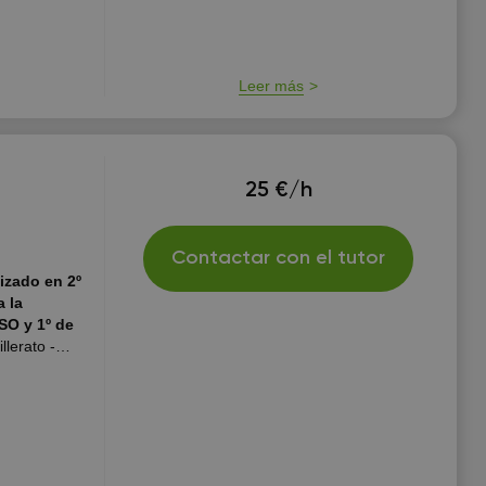
Leer más
25 €/h
Contactar con el tutor
izado en 2º
a la
lerato -
- Oposiciones
de 2