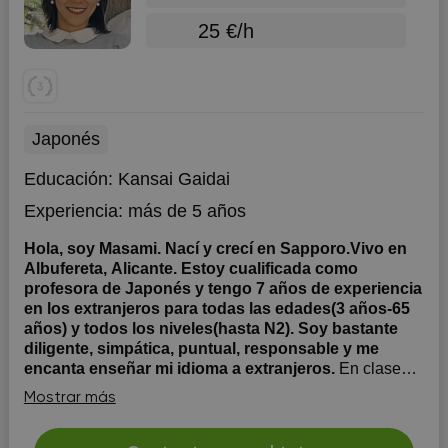
25 €/h
Japonés
Educación:
Kansai Gaidai
Experiencia:
más de 5 años
Hola, soy Masami. Nací y crecí en Sapporo.Vivo en
Albufereta, Alicante. Estoy cualificada como
profesora de Japonés y tengo 7 años de experiencia
en los extranjeros para todas las edades(3 años-65
años) y todos los niveles(hasta N2). Soy bastante
diligente, simpática, puntual, responsable y me
encanta enseñar mi idioma a extranjeros.
En clase
enseño en Ingles (nivel C1) pero si lo prefieres puedo
Mostrar más
hacerlo también en español (nivel B2)