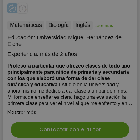
Matemáticas
Biología
Inglés
Leer más
Educación:
Universidad Miguel Hernández de
Elche
Experiencia:
más de 2 años
Profesora particular que ofrezco clases de todo tipo
principalmente para niños de primaria y secundaria
con los que elaboró una forma de dar clase
didáctica y educativa
Estudio en la universidad y
ahora mismo me dedico a dar clase a un par de niños.
Mi forma de enseñar es clara, hago una evaluación la
primera clase para ver el nivel al que me enfrento y en
base a ello elaboró un plan de aprendizaje adecuado
Mostrar más
para que los niños aprendan y disfruten de la clase
Contactar con el tutor