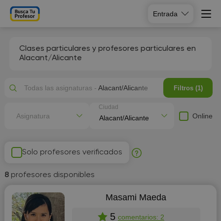
Entrada
Clases particulares y profesores particulares en
Alacant/Alicante
Todas las asignaturas -
Alacant/Alicante
Filtros (1)
Ciudad
Online
Asignatura
Solo profesores verificados
8
profesores disponibles
Masami Maeda
5
comentarios: 2