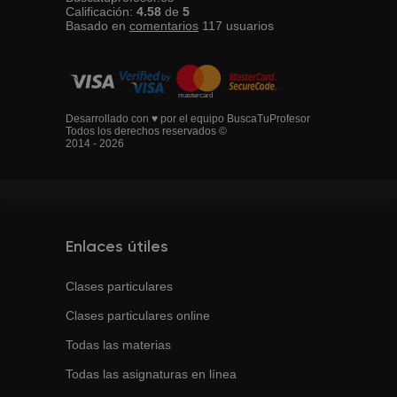
Calificación:
4.58
de
5
Basado en
comentarios
117
usuarios
Desarrollado con ♥ por el equipo BuscaTuProfesor
Todos los derechos reservados ©
2014 - 2026
Enlaces útiles
Clases particulares
Clases particulares online
Todas las materias
Todas las asignaturas en línea