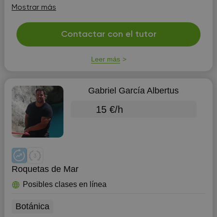
puedo ayudar con cualquier asignatura relativa al grado
Mostrar más
en Biología y relacionados (especia...
Contactar con el tutor
Leer más
Gabriel García Albertus
15 €/h
Roquetas de Mar
Posibles clases en línea
Botánica