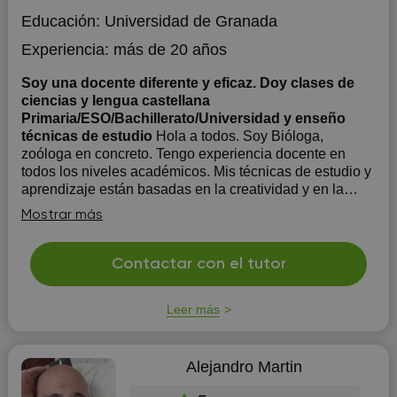
Educación:
Universidad de Granada
Experiencia:
más de 20 años
Soy una docente diferente y eficaz. Doy clases de
ciencias y lengua castellana
Primaria/ESO/Bachillerato/Universidad y enseño
técnicas de estudio
Hola a todos. Soy Bióloga,
zoóloga en concreto. Tengo experiencia docente en
todos los niveles académicos. Mis técnicas de estudio y
aprendizaje están basadas en la creatividad y en la
búsqueda de las habilidades y capacidades propias de
Mostrar más
cada alumno. Es en ese punto donde me apoyo para
conseguir su...
Contactar con el tutor
Leer más
Alejandro Martin