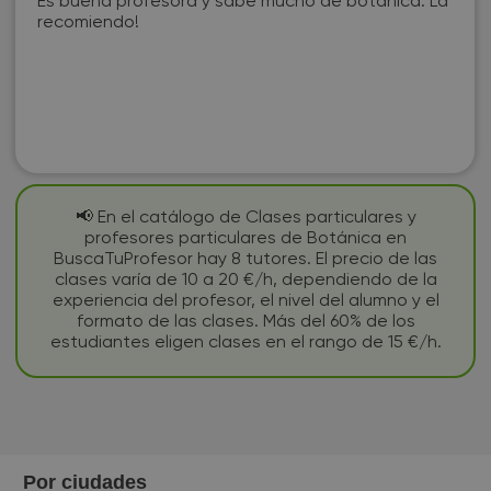
Es buena profesora y sabe mucho de botánica. La
recomiendo!
📢 En el catálogo de Clases particulares y
profesores particulares de Botánica en
BuscaTuProfesor hay 8 tutores. El precio de las
clases varía de 10 a 20 €/h, dependiendo de la
experiencia del profesor, el nivel del alumno y el
formato de las clases. Más del 60% de los
estudiantes eligen clases en el rango de 15 €/h.
Por ciudades