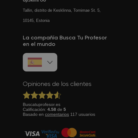
UpSkills OÜ
Tallin, distrito de Kesklinna, Tornimаe St. 5,
10145, Estonia
La compañía Busca Tu Profesor
en el mundo
Opiniones de los clientes
Buscatuprofesor.es
Calificación:
4.58
de
5
Basado en
comentarios
117
usuarios