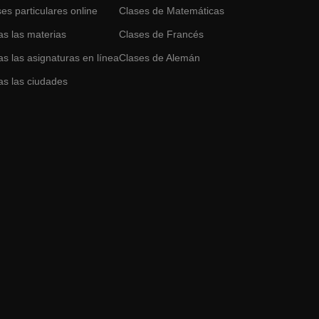
es particulares online
Clases de
Matemáticas
as las materias
Clases de
Francés
s las asignaturas en línea
Clases de
Alemán
as las ciudades