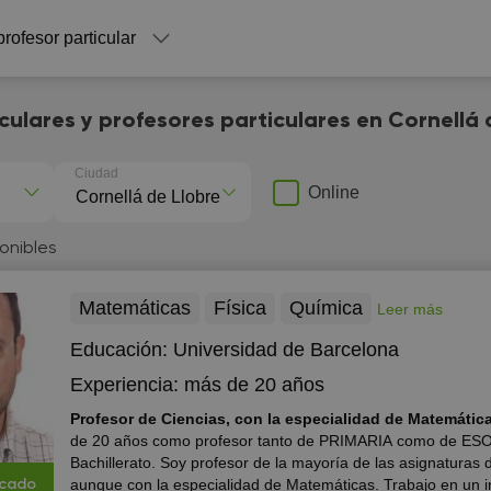
profesor particular
culares y profesores particulares en Cornellá
Ciudad
Online
onibles
Matemáticas
Física
Química
Leer más
Educación:
Universidad de Barcelona
Experiencia:
más de 20 años
Profesor de Ciencias, con la especialidad de Matemátic
de 20 años como profesor tanto de PRIMARIA como de ESO
Bachillerato. Soy profesor de la mayoría de las asignaturas 
aunque con la especialidad de Matemáticas. Trabajo en un in
icado