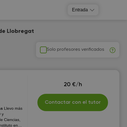
Entrada
 de Llobregat
Solo profesores verificados
20 €/h
Contactar con el tutor
as
Llevo más
 y
de Ciencias,
stituto en