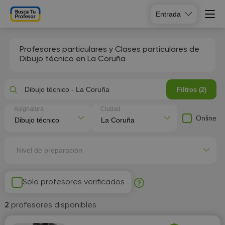
Entrada
Profesores particulares y Clases particulares de
Dibujo técnico en La Coruña
Dibujo técnico - La Coruña
Filtros (2)
Asignatura
Ciudad
Online
Nivel de preparación
Solo profesores verificados
2
profesores disponibles