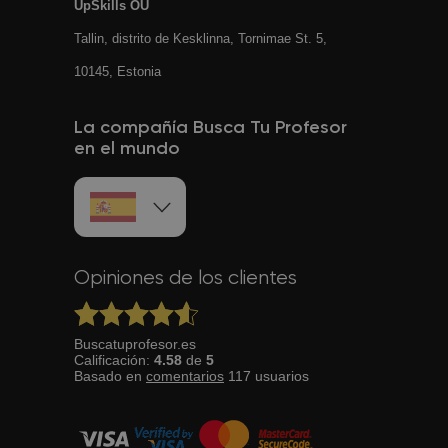
UpSkills OÜ
Tallin, distrito de Kesklinna, Tornimаe St. 5,
10145, Estonia
La compañía Busca Tu Profesor
en el mundo
Opiniones de los clientes
Buscatuprofesor.es
Calificación:
4.58
de
5
Basado en
comentarios
117
usuarios