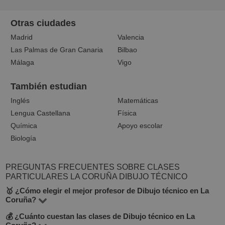
Otras ciudades
Madrid
Valencia
Las Palmas de Gran Canaria
Bilbao
Málaga
Vigo
También estudian
Inglés
Matemáticas
Lengua Castellana
Física
Química
Apoyo escolar
Biología
PREGUNTAS FRECUENTES SOBRE CLASES
PARTICULARES LA CORUÑA DIBUJO TÉCNICO
🥇 ¿Cómo elegir el mejor profesor de Dibujo técnico en La
Coruña?
💰 ¿Cuánto cuestan las clases de Dibujo técnico en La
En la plataforma BuscaTuProfesor encontrarás 2