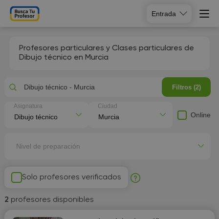
Entrada
Profesores particulares y Clases particulares de
Dibujo técnico en Murcia
Dibujo técnico - Murcia
Filtros (2)
Asignatura
Ciudad
Online
Nivel de preparación
Solo profesores verificados
2
profesores disponibles