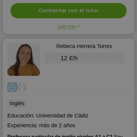
Contactar con el tutor
Leer más
Rebeca Herrera Torres
12 €/h
Inglés
Educación:
Universidad de Cádiz
Experiencia:
más de 2 años
Profesora particular de inglés niveles A1 a C1
Soy