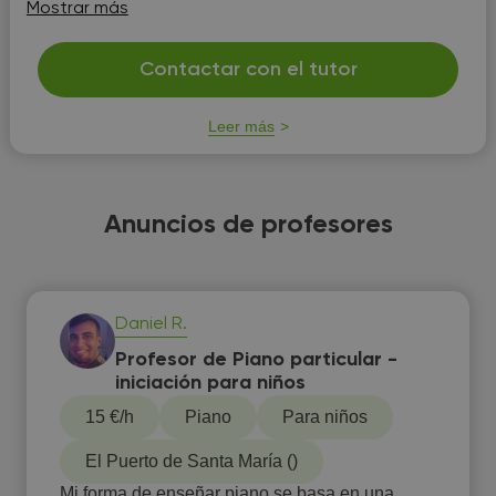
Mostrar más
Contactar con el tutor
Leer más
Anuncios de profesores
Daniel R.
Profesor de Piano particular -
iniciación para niños
15 €/h
Piano
Para niños
El Puerto de Santa María ()
Mi forma de enseñar piano se basa en una