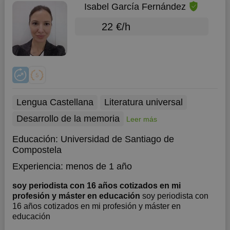
Isabel García Fernández
22 €/h
Lengua Castellana
Literatura universal
Desarrollo de la memoria
Leer más
Educación:
Universidad de Santiago de
Compostela
Experiencia:
menos de 1 año
soy periodista con 16 años cotizados en mi
profesión y máster en educación
soy periodista con
16 años cotizados en mi profesión y máster en
educación