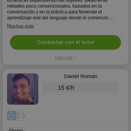
dínamicas dependiendo del objetivo. Idealmente
métodos poco convencionales, basados en la
conversación y en la práctica para fomentar el
aprendizaje real del lenguaje desde el comienzo.
También ayudo a los alumnos con los estudios y
Mostrar más
exámenes (por ejemplo, DAF)
Contactar con el tutor
Leer más
Daniel Román
15 €/h