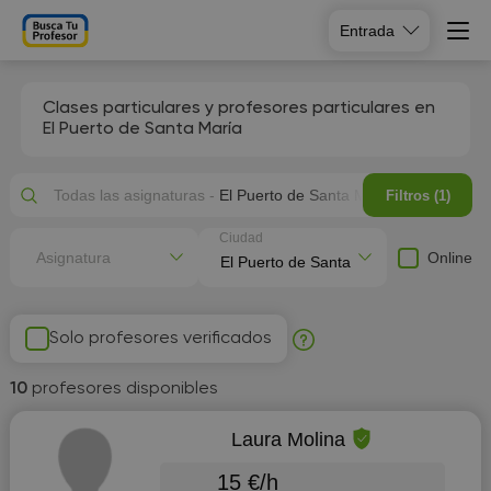
Entrada
Clases particulares y profesores particulares en
El Puerto de Santa María
Todas las asignaturas -
El Puerto de Santa María
Filtros (1)
Ciudad
Online
Asignatura
Solo profesores verificados
10
profesores disponibles
Laura Molina
15 €/h