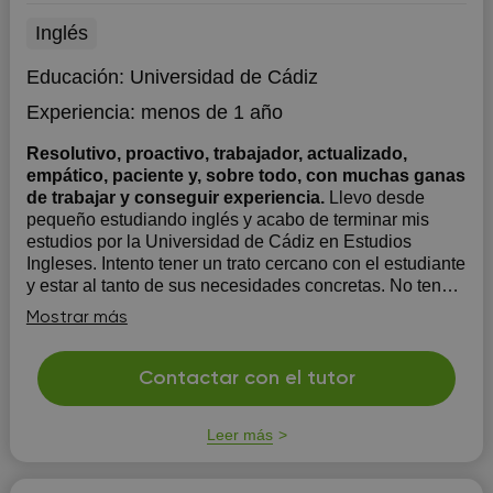
Inglés
Educación:
Universidad de Cádiz
Experiencia:
menos de 1 año
Resolutivo, proactivo, trabajador, actualizado,
empático, paciente y, sobre todo, con muchas ganas
de trabajar y conseguir experiencia.
Llevo desde
pequeño estudiando inglés y acabo de terminar mis
estudios por la Universidad de Cádiz en Estudios
Ingleses. Intento tener un trato cercano con el estudiante
y estar al tanto de sus necesidades concretas. No tengo
mucha experiencia en la docencia pero intento estar
Mostrar más
actualizado en cuanto ...
Contactar con el tutor
Leer más