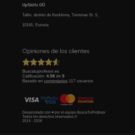
UpSkills OÜ
Tallin, distrito de Kesklinna, Tornimаe St. 5,
10145, Estonia
Opiniones de los clientes
Buscatuprofesor.es
Calificación:
4.58
de
5
Basado en
comentarios
117
usuarios
Desarrollado con ♥ por el equipo BuscaTuProfesor
Todos los derechos reservados ©
2014 - 2026