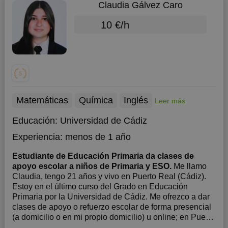
Claudia Gálvez Caro
10 €/h
Matemáticas
Química
Inglés
Leer más
Educación:
Universidad de Cádiz
Experiencia:
menos de 1 año
Estudiante de Educación Primaria da clases de
apoyo escolar a niños de Primaria y ESO.
Me llamo
Claudia, tengo 21 años y vivo en Puerto Real (Cádiz).
Estoy en el último curso del Grado en Educación
Primaria por la Universidad de Cádiz. Me ofrezco a dar
clases de apoyo o refuerzo escolar de forma presencial
(a domicilio o en mi propio domicilio) u online; en Puerto
Real o alrededores ...