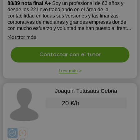
88/89 nota final A+
Soy un profesional de 63 años y
desde los 22 llevo trabajando en el área de la
contabilidad en todas sus versiones y las finanzas
corporativas de medianas y grandes empresas donde
con mucho esfuerzo y voluntad me han puesto al frente
de las mismas como CEO. ( + de 500 personas).
Mostrar más
Compatibilizo mi act...
Contactar con el tutor
Leer más
Joaquin Tutusaus Cebria
20 €/h