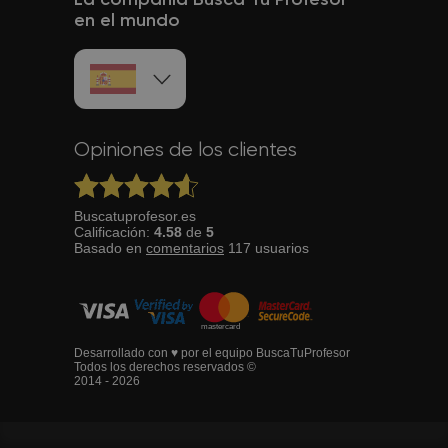
La compañía Busca Tu Profesor
en el mundo
Opiniones de los clientes
Buscatuprofesor.es
Calificación:
4.58
de
5
Basado en
comentarios
117
usuarios
Desarrollado con ♥ por el equipo BuscaTuProfesor
Todos los derechos reservados ©
2014 - 2026