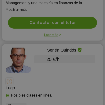
Management y una maestría en finanzas de la
Universidad Torcuato di Tella.
Mostrar más
Contactar con el tutor
Leer más
Senén Quindós
25 €/h
Lugo
Posibles clases en línea