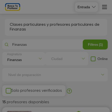
Entrada
Clases particulares y profesores particulares de
Finanzas
Finanzas
Filtros (1)
Asignatura
Online
Ciudad
Nivel de preparación
Solo profesores verificados
15
profesores disponibles