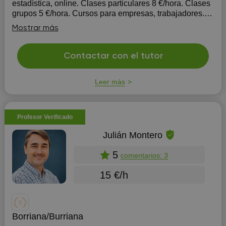
estadística, online. Clases particulares 8 €/hora. Clases
grupos 5 €/hora. Cursos para empresas, trabajadores.
Realización de ejercicios prácticos, creo que es el único
Mostrar más
método eficaz para avanzar en la asignatura.
Contactar con el tutor
Leer más
Profesor Verificado
Julián Montero
5
comentarios: 3
15 €/h
Borriana/Burriana