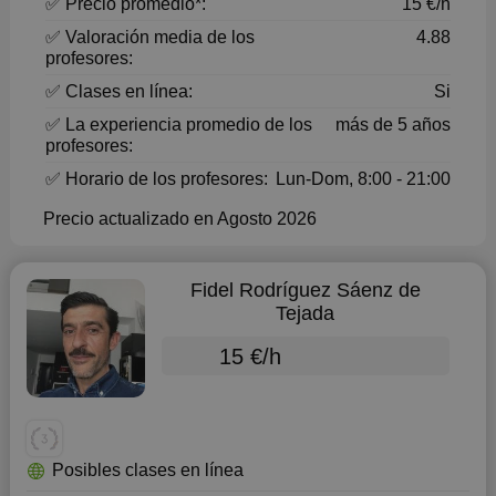
✅ Precio promedio*:
15 €/h
✅ Valoración media de los
4.88
profesores:
✅ Clases en línea:
Si
✅ La experiencia promedio de los
más de 5 años
profesores:
✅ Horario de los profesores:
Lun-Dom, 8:00 - 21:00
Precio actualizado en Agosto 2026
Fidel Rodríguez Sáenz de
Tejada
15 €/h
Posibles clases en línea