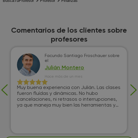
BuscaTuProfesor
Profesor
Finanzas
Comentarios de los clientes sobre
profesores
Facundo Santiago Froschauer
sobre
el
Julián Montero
Hace más de un mes
Muy buena experiencia con Julián. Las clases
fueron fluídas y dinámicas. No hubo
cancelaciones, ni retrasos o interrupciones,
ya que maneja muy bien las herramientas y
program...