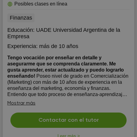
Posibles clases en línea
Finanzas
Educación:
UADE Universidad Argentina de la
Empresa
Experiencia:
más de 10 años
Tengo vocación por enseñar en detalle y
asegurarme que se comprenda claramente. Me
gusta aprender, estar actualizado y puedo lograrlo
enseñando!
Poseo nivel de grado en Comercialización
(Marketing) con más de 10 años de experiencia en la
enseñanza del marketing, economía y finanzas.
Entiendo que todo proceso de enseñanza-aprendizaje
el estudiante es él protagonista. En mi rol de profesor
Mostrar más
me esfuerzo por ofrecer la mejor guía, el mejor mater...
Contactar con el tutor
Leer más