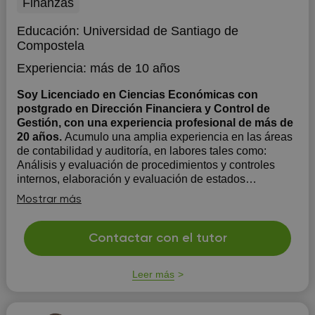
Finanzas
Educación:
Universidad de Santiago de
Compostela
Experiencia:
más de 10 años
Soy Licenciado en Ciencias Económicas con
postgrado en Dirección Financiera y Control de
Gestión, con una experiencia profesional de más de
20 años.
Acumulo una amplia experiencia en las áreas
de contabilidad y auditoría, en labores tales como:
Análisis y evaluación de procedimientos y controles
internos, elaboración y evaluación de estados
financieros y soporte en el desarrollo e implementación
Mostrar más
de soluciones para la mejora y optimización de los...
Contactar con el tutor
Leer más