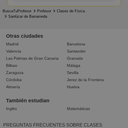
BuscaTuProfesor
Profesor
Clases de Física
Sanlúcar de Barrameda
Otras ciudades
Madrid
Barcelona
Valencia
Santander
Las Palmas de Gran Canaria
Granada
Bilbao
Málaga
Zaragoza
Sevilla
Córdoba
Jerez de la Frontera
Almería
Huelva
También estudian
Inglés
Matemáticas
PREGUNTAS FRECUENTES SOBRE CLASES