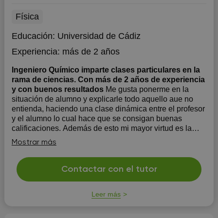
Física
Educación:
Universidad de Cádiz
Experiencia:
más de 2 años
Ingeniero Químico imparte clases particulares en la
rama de ciencias. Con más de 2 años de experiencia
y con buenos resultados
Me gusta ponerme en la
situación de alumno y explicarle todo aquello aue no
entienda, haciendo una clase dinámica entre el profesor
y el alumno lo cual hace que se consigan buenas
calificaciones. Además de esto mi mayor virtud es la
paciencia adaptandome a cada persona ya que soy
Mostrar más
consciente de que n...
Contactar con el tutor
Leer más