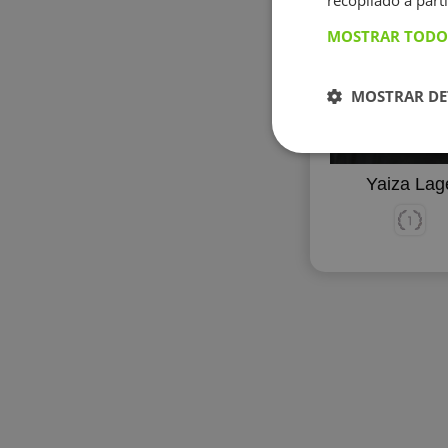
recopilado a parti
MOSTRAR TODO
MOSTRAR DE
Yaiza Lag