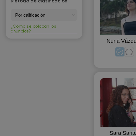
Método de clasificación
¿Cómo se colocan los
anuncios?
Nuria Vázq
Sara Sant