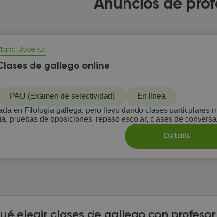
Anuncios de prof
María José O.
Clases de gallego online
PAU (Examen de selectividad)
En línea
iada en Filología gallega, pero llevo dando clases particulares
a, pruebas de oposiciones, repaso escolar, clases de conversac
Details
ué elegir clases de gallego con profeso