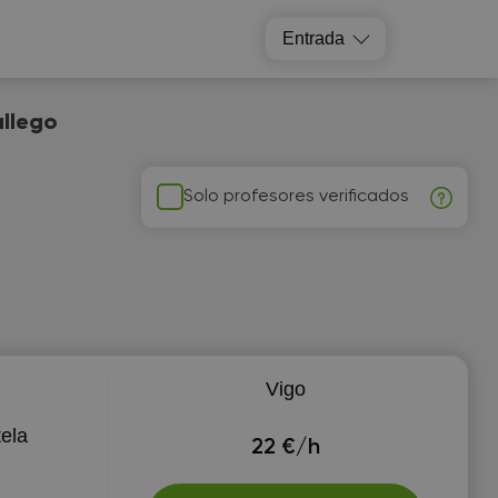
Entrada
allego
Solo profesores verificados
Vigo
ela
22 €/h