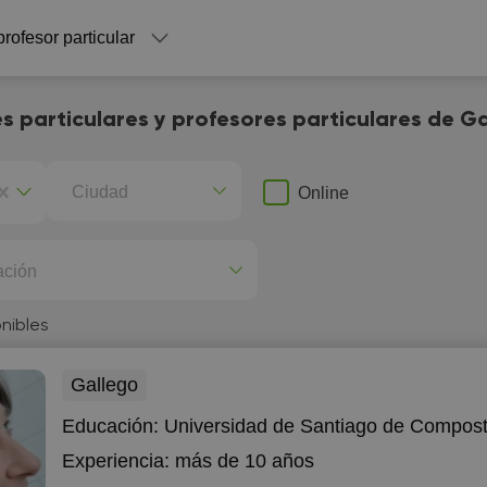
profesor particular
s particulares y profesores particulares de G
Ciudad
Online
ación
nibles
Gallego
Educación:
Universidad de Santiago de Compost
Experiencia:
más de 10 años