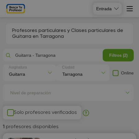
Entrada
Profesores particulares y Clases particulares de
Guitarra en Tarragona
Guitarra - Tarragona
Filtros (2)
Asignatura
Ciudad
Online
Nivel de preparación
Solo profesores verificados
1
profesores disponibles