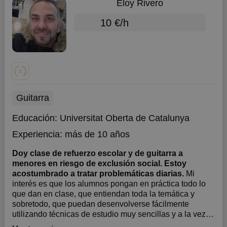
Eloy Rivero
10 €/h
Guitarra
Educación:
Universitat Oberta de Catalunya
Experiencia:
más de 10 años
Doy clase de refuerzo escolar y de guitarra a
menores en riesgo de exclusión social. Estoy
acostumbrado a tratar problemáticas diarias.
Mi
interés es que los alumnos pongan en práctica todo lo
que dan en clase, que entiendan toda la temática y
sobretodo, que puedan desenvolverse fácilmente
utilizando técnicas de estudio muy sencillas y a la vez
probadas. El 95% de los alumnos superan con facilidad