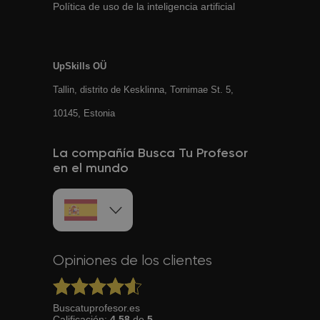
Política de uso de la inteligencia artificial
UpSkills OÜ
Tallin, distrito de Kesklinna, Tornimаe St. 5,
10145, Estonia
La compañía Busca Tu Profesor
en el mundo
Opiniones de los clientes
Buscatuprofesor.es
Calificación:
4.58
de
5