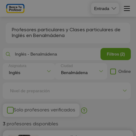
Entrada
Profesores particulares y Clases particulares de
Inglés en Benalmádena
Inglés - Benalmádena
Filtros (2)
Asignatura
Ciudad
Online
Nivel de preparación
Solo profesores verificados
3
profesores disponibles