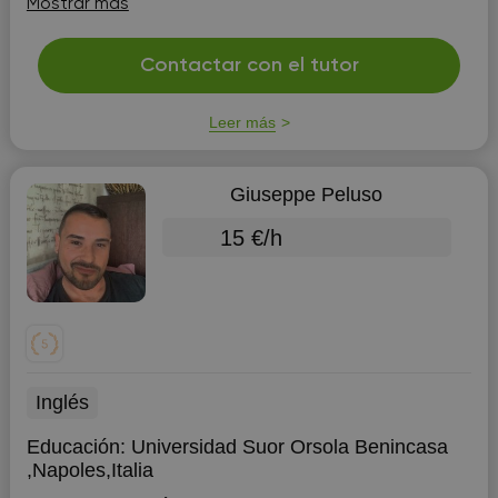
Mostrar más
Identificación y anticipación a posibles problemas...
Contactar con el tutor
Leer más
Giuseppe Peluso
15 €/h
Inglés
Educación:
Universidad Suor Orsola Benincasa
,Napoles,Italia