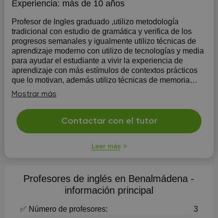
Experiencia:
más de 10 años
Profesor de Ingles graduado ,utilizo metodología
tradicional con estudio de gramática y verifica de los
progresos semanales y igualmente utilizo técnicas de
aprendizaje moderno con utilizo de tecnologías y media
para ayudar el estudiante a vivir la experiencia de
aprendizaje con más estímulos de contextos prácticos
que lo motivan, además utilizo técnicas de memoria
rápida para fijar nuevas palabras y ampliar el
Mostrar más
vocabulario del estudiante con poco esfuerzo.
Contactar con el tutor
Leer más
Profesores de inglés en Benalmádena -
información principal
✅ Número de profesores:
3