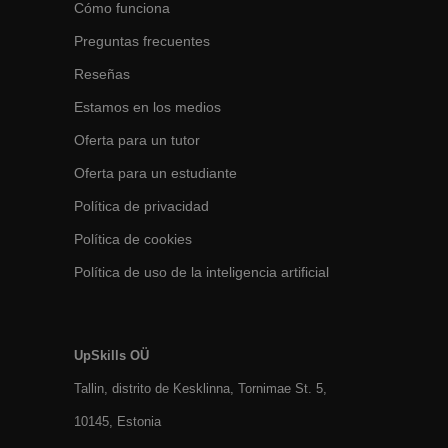
Cómo funciona
Preguntas frecuentes
Reseñas
Estamos en los medios
Oferta para un tutor
Oferta para un estudiante
Política de privacidad
Política de cookies
Política de uso de la inteligencia artificial
UpSkills OÜ
Tallin, distrito de Kesklinna, Tornimаe St. 5,
10145, Estonia