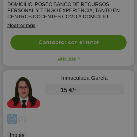
DOMICILIO. POSEO BANCO DE RECURSOS
PERSONAL Y TENGO EXPERIENCIA, TANTO EN
CENTROS DOCENTES COMO A DOMICILIO.
TAMBIÉN ESTRATEGIAS A NIVEL COACHING Y
Mostrar más
EDUCACIÓN EMOCIONAL PRECISAMENTE MI
ESPECIALIZACIÓN MÁS RECIENTE ES ESTA DE ...
Contactar con el tutor
Leer más
Inmaculada García
15 €/h
Inglés