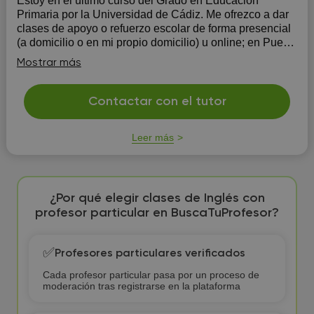
Estoy en el último curso del Grado en Educación
Primaria por la Universidad de Cádiz. Me ofrezco a dar
clases de apoyo o refuerzo escolar de forma presencial
(a domicilio o en mi propio domicilio) u online; en Puerto
Real o alrededores ...
Mostrar más
Contactar con el tutor
Leer más
¿Por qué elegir clases de Inglés con
profesor particular en BuscaTuProfesor?
✅
Profesores particulares verificados
Cada profesor particular pasa por un proceso de
moderación tras registrarse en la plataforma