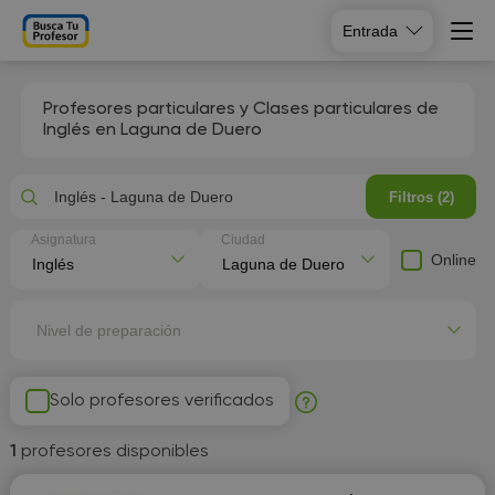
Entrada
Profesores particulares y Clases particulares de
Inglés en Laguna de Duero
Inglés - Laguna de Duero
Filtros (2)
Asignatura
Ciudad
Online
Nivel de preparación
Solo profesores verificados
1
profesores disponibles