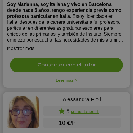
Soy Marianna, soy italiana y vivo en Barcelona
desde hace 5 años, tengo experiencia previa como
profesora particular en Italia.
Estoy licenciada en
Italia: después de la carrera universitaria fui profesora
particular en diferentes asignaturas escolares para
chicos de las primarias, y también de Insituto. Siempre
empiezo por escuchar las necesidades de mis alumnos
y así juntos entender la mejor manera para impartir las
Mostrar más
clases...
Contactar con el tutor
Leer más
Alessandra Pioli
5
comentarios: 1
10 €/h