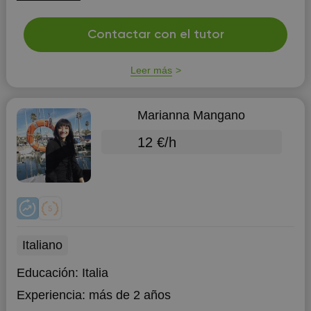
Como ocurre con tod...
Contactar con el tutor
Leer más
Marianna Mangano
12 €/h
Italiano
Educación:
Italia
Experiencia:
más de 2 años