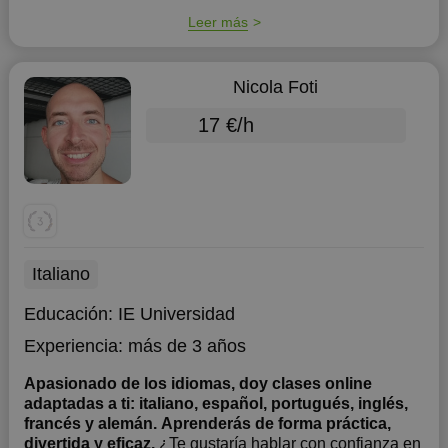
Leer más
Nicola Foti
17 €/h
Italiano
Educación:
IE Universidad
Experiencia:
más de 3 años
Apasionado de los idiomas, doy clases online
adaptadas a ti: italiano, español, portugués, inglés,
francés y alemán. Aprenderás de forma práctica,
divertida y eficaz.
¿Te gustaría hablar con confianza en