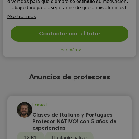
divertidas para que siempre se estimule su motivación.
Trabajo duro para asegurarme de que a mis alumnos les
vaya bien y disfruten de su aprendizaje, para que
Mostrar más
puedan usar el idioma para lograr sus objetivos.
Contactar con el tutor
Leer más
Anuncios de profesores
Fabio F.
Clases de Italiano y Portugues
Profesor NATIVO! con 5 años de
experiencias
12 €/h
Hablante nativo