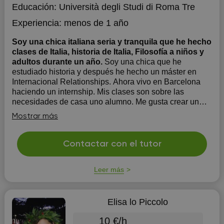
Educación:
Università degli Studi di Roma Tre
Experiencia:
menos de 1 año
Soy una chica italiana seria y tranquila que he hecho
clases de Italia, historia de Italia, Filosofía a niños y
adultos durante un año.
Soy una chica que he
estudiado historia y después he hecho un máster en
Internacional Relationships. Ahora vivo en Barcelona
haciendo un internship. Mis clases son sobre las
necesidades de casa uno alumno. Me gusta crear un
clima serio para el alumno y crear una buena relación
Mostrar más
con el/ella.
Contactar con el tutor
Leer más
Elisa lo Piccolo
10 €/h