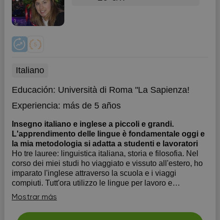
Italiano
Educación:
Università di Roma "La Sapienza!
Experiencia:
más de 5 años
Insegno italiano e inglese a piccoli e grandi.
L'apprendimento delle lingue è fondamentale oggi e
la mia metodologia si adatta a studenti e lavoratori
Ho tre lauree: linguistica italiana, storia e filosofia. Nel
corso dei miei studi ho viaggiato e vissuto all'estero, ho
imparato l'inglese attraverso la scuola e i viaggi
compiuti. Tutt'ora utilizzo le lingue per lavoro e
naturalmente ampio spazio è dedicato all'italiano, la mia
Mostrar más
lingua madre che ins...