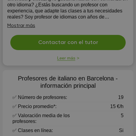
otro idioma? ¿Estás buscando un profesor con
experiencia, que adapte las clases a tus necesidades
reales? Soy profesor de idiomas con años de
experiencia y ofrezco clases personalizadas de: Italiano
Mostrar más
Español Portugués Inglés Francés Alemán Modalidad:
Clases onl...
Contactar con el tutor
Leer más
Profesores de italiano en Barcelona -
información principal
✅ Número de profesores:
19
✅ Precio promedio*:
15 €/h
✅ Valoración media de los
5
profesores:
✅ Clases en línea:
Si