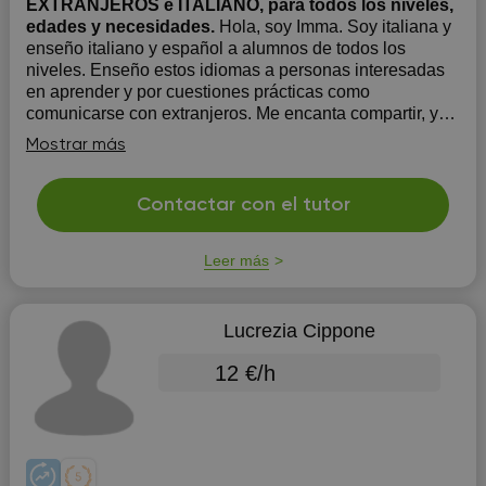
EXTRANJEROS e ITALIANO, para todos los niveles,
edades y necesidades.
Hola, soy Imma. Soy italiana y
enseño italiano y español a alumnos de todos los
niveles. Enseño estos idiomas a personas interesadas
en aprender y por cuestiones prácticas como
comunicarse con extranjeros. Me encanta compartir, y
ayudar a las personas a perderle el miedo a las
Mostrar más
lenguas, y a disfrut...
Contactar con el tutor
Leer más
Lucrezia Cippone
12 €/h