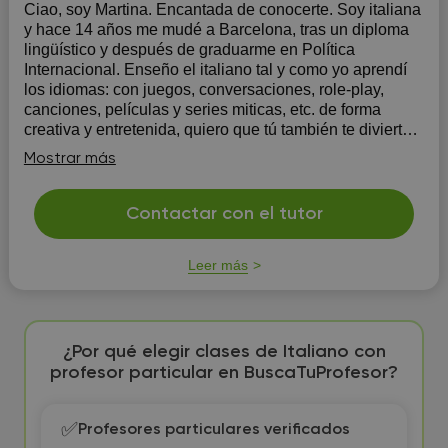
Ciao, soy Martina. Encantada de conocerte. Soy italiana
y hace 14 años me mudé a Barcelona, tras un diploma
lingüístico y después de graduarme en Política
Internacional. Enseño el italiano tal y como yo aprendí
los idiomas: con juegos, conversaciones, role-play,
canciones, películas y series miticas, etc. de forma
creativa y entretenida, quiero que tú también te diviertas
aprendiendo una nueva lengua, no importa tu edad o
Mostrar más
nivel.
Contactar con el tutor
Leer más
¿Por qué elegir clases de Italiano con
profesor particular en BuscaTuProfesor?
✅
Profesores particulares verificados