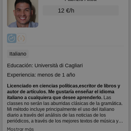
12 €/h
Italiano
Educación:
Università di Cagliari
Experiencia:
menos de 1 año
Licenciado en ciencias políticas,escritor de libros y
autor de artículos. Me gustaría enseñar el idioma
italiano a cualquiera que desee aprenderlo.
Las
classes no serán las aburridas clásicas de la gramática.
Mi método incluye principalmente el uso del italiano
diario a través del análisis de las noticias de los
periódicos, a través de los mejores textos de música y
películas que han hecho la historia de la cultura italiana.
Mostrar más