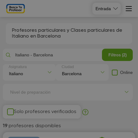
Entrada
Profesores particulares y Clases particulares de
Italiano en Barcelona
Italiano - Barcelona
Filtros (2)
Asignatura
Ciudad
Online
Nivel de preparación
Solo profesores verificados
19
profesores disponibles