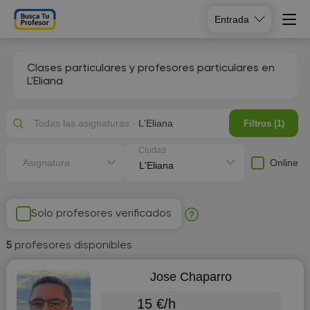
Entrada
Clases particulares y profesores particulares en
L'Eliana
Todas las asignaturas -
L'Eliana
Filtros (1)
Ciudad
Online
Asignatura
Solo profesores verificados
5
profesores disponibles
Jose Chaparro
15 €/h