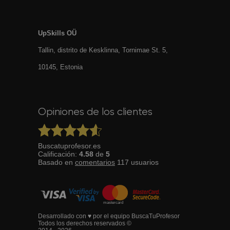
UpSkills OÜ
Tallin, distrito de Kesklinna, Tornimаe St. 5,
10145, Estonia
Opiniones de los clientes
Buscatuprofesor.es
Calificación:
4.58
de
5
Basado en
comentarios
117
usuarios
Desarrollado con ♥ por el equipo BuscaTuProfesor
Todos los derechos reservados ©