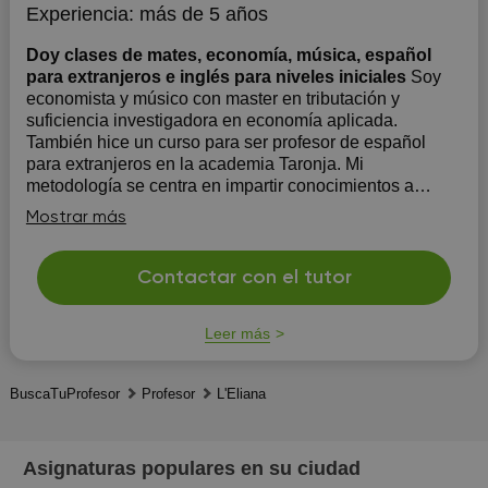
Experiencia:
más de 5 años
Doy clases de mates, economía, música, español
para extranjeros e inglés para niveles iniciales
Soy
economista y músico con master en tributación y
suficiencia investigadora en economía aplicada.
También hice un curso para ser profesor de español
para extranjeros en la academia Taronja. Mi
metodología se centra en impartir conocimientos a
través de la práctica, centrándome en las necesidades
Mostrar más
d...
Contactar con el tutor
Leer más
BuscaTuProfesor
Profesor
L'Eliana
Asignaturas populares en su ciudad