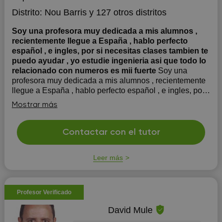
Distrito:
Nou Barris
y 127 otros distritos
Soy una profesora muy dedicada a mis alumnos ,
recientemente llegue a España , hablo perfecto
español , e ingles, por si necesitas clases tambien te
puedo ayudar , yo estudie ingenieria asi que todo lo
relacionado con numeros es mii fuerte
Soy una
profesora muy dedicada a mis alumnos , recientemente
llegue a España , hablo perfecto español , e ingles, por
si necesitas clases tambien te puedo ayudar , yo estudie
Mostrar más
ingenieria asi que todo lo relacionado con numeros es
mi fuerte
Contactar con el tutor
Leer más
Profesor Verificado
David Mule