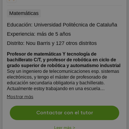
Matemáticas
Educación:
Universidad Politécnica de Cataluña
Experiencia:
más de 5 años
Distrito:
Nou Barris
y 127 otros distritos
Profesor de matemáticas Y tecnología de
bachillerato C/T, y profesor de robótica en ciclo de
grado superior de robótica y automatismo industrial
Soy un ingeniero de telecomunicaciones esp. sistemas
electrónicos, y tengo el máster de profesorado de
educación secundaria obligatoria y bachillerato.
Actualmente estoy trabajando en una escuela
concertada como profesor de matemáticas, tecnología
Mostrar más
industrial y dibujo técnico en bachillerato científ...
Contactar con el tutor
Leer más