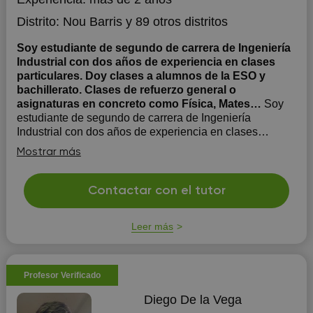
Distrito:
Nou Barris
y 89 otros distritos
Soy estudiante de segundo de carrera de Ingeniería
Industrial con dos años de experiencia en clases
particulares. Doy clases a alumnos de la ESO y
bachillerato. Clases de refuerzo general o
asignaturas en concreto como Física, Mates…
Soy
estudiante de segundo de carrera de Ingeniería
Industrial con dos años de experiencia en clases
particulares. Doy clases a alumnos de la ESO y
Mostrar más
bachillerato. Clases de refuerzo general o asignaturas
en concreto como Física, Mates…
Contactar con el tutor
Leer más
Profesor Verificado
Diego De la Vega