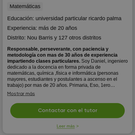
Matemáticas
Educación:
universidad particular ricardo palma
Experiencia:
más de 20 años
Distrito:
Nou Barris
y 127 otros distritos
Responsable, perseverante, con paciencia y
metodología con mas de 30 años de experiencia
impartiendo clases particulares.
Soy Daniel, ingeniero
dedicado a la docencia en forma privada de
matemáticas, química ,física e informática (personas
mayores, estudiantes y postulantes a ascenso en el
trabajo) por mas de 20 años. Primaria, Eso, 1ero
bachillerato,2 bachillerato, Bachillerato internacional
Mostrar más
,selectividad,acceso a gra...
Contactar con el tutor
Leer más