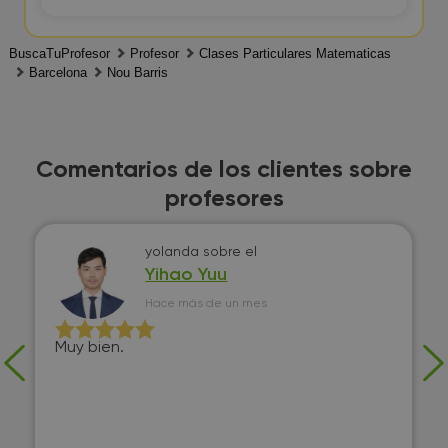
BuscaTuProfesor
Profesor
Clases Particulares Matematicas
Barcelona
Nou Barris
Comentarios de los clientes sobre
profesores
yolanda
sobre el
Yihao Yuu
Hace más de un mes
Muy bien.