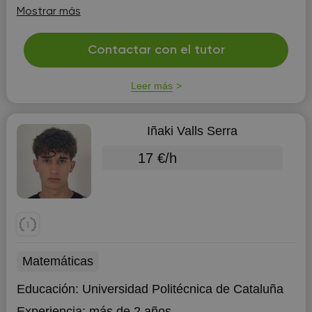
más de 5 años de experiencia en el imparto de clases
Mostrar más
de preparación de la selectividad y clases de r...
Contactar con el tutor
Leer más
Iñaki Valls Serra
17 €/h
Matemáticas
Educación:
Universidad Politécnica de Cataluña
Experiencia:
más de 2 años