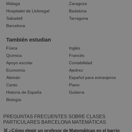
Málaga
Zaragoza
Hospitalet de Llobregat
Badalona
Sabadell
Tarragona
Barcelona
También estudian
Física
Inglés
Química
Francés
Apoyo escolar
Contabilidad
Economía
Ajedrez
Alemán
Español para extranjeros
Canto
Piano
Historia de España
Guitarra
Biología
PREGUNTAS FRECUENTES SOBRE CLASES
PARTICULARES BARCELONA MATEMÁTICAS
🥇 ¿Cómo elegir un profesor de Matemáticas en el barrio