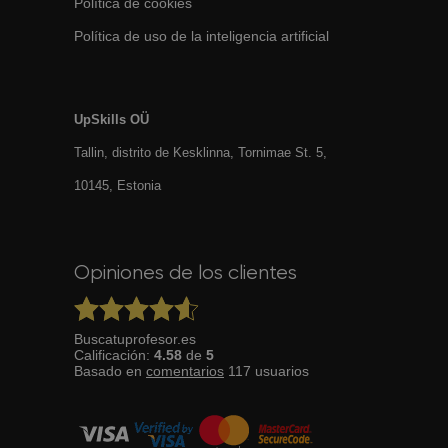
Política de cookies
Política de uso de la inteligencia artificial
UpSkills OÜ
Tallin, distrito de Kesklinna, Tornimаe St. 5,
10145, Estonia
Opiniones de los clientes
Buscatuprofesor.es
Calificación:
4.58
de
5
Basado en
comentarios
117
usuarios