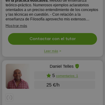
en la práctica educativa.
Método de enseñanza
teórico-práctico. Numerosos ejemplos aclaratorios
orientados a un preciso entendimiento de los conceptos
y las técnicas en cuestión. - Con relación a la
enseñanza de Filosofía aprovecho mis extensos
conocimientos en el tema y también mi claridad al
Mostrar más
explicar. - En lo que respect...
Contactar con el tutor
Leer más
Daniel Telles
5
comentarios: 1
25 €/h