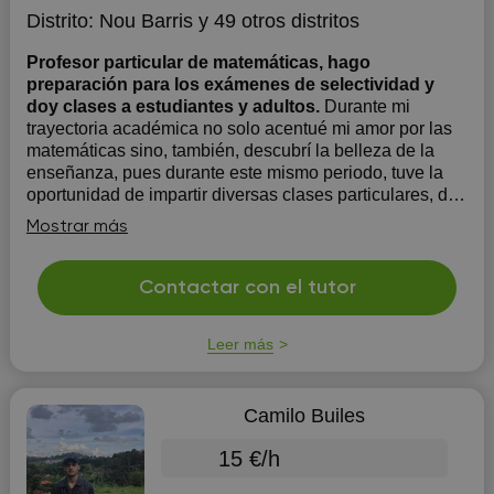
Distrito:
Nou Barris
y 49 otros distritos
Profesor particular de matemáticas, hago
preparación para los exámenes de selectividad y
doy clases a estudiantes y adultos.
Durante mi
trayectoria académica no solo acentué mi amor por las
matemáticas sino, también, descubrí la belleza de la
enseñanza, pues durante este mismo periodo, tuve la
oportunidad de impartir diversas clases particulares, de
las cuales, todos mis alumnos resultaron muy
Mostrar más
satisfechos, pues pudieron a...
Contactar con el tutor
Leer más
Camilo Builes
15 €/h