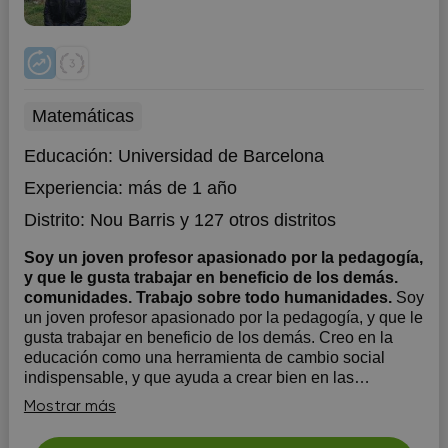
Matemáticas
Educación:
Universidad de Barcelona
Experiencia:
más de 1 año
Distrito:
Nou Barris
y 127 otros distritos
Soy un joven profesor apasionado por la pedagogía,
y que le gusta trabajar en beneficio de los demás.
comunidades. Trabajo sobre todo humanidades.
Soy
un joven profesor apasionado por la pedagogía, y que le
gusta trabajar en beneficio de los demás. Creo en la
educación como una herramienta de cambio social
indispensable, y que ayuda a crear bien en las
comunidades. Soy muy abierto con los jóvenes, además
Mostrar más
de paciente para poder entender cada al...