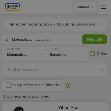
Entrada
Aprender matemáticas - Nou Barris, Barcelona
Matemáticas - Barcelona
Filtros (3)
Asignatura
Ciudad
Online
Nivel de preparación
Solo profesores verificados
17
profesores disponibles
Yihao Yuu