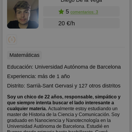
Diego De la Vega
5
comentarios: 3
20 €/h
Matemáticas
Educación:
Universidad Autónoma de Barcelona
Experiencia:
más de 1 año
Distrito:
Sarrià-Sant Gervasi
y 127 otros distritos
Soy un chico de 22 años, responsable, simpático y
que siempre intenta buscar el lado interesante a
cualquier materia.
Actualmente estoy estudiando un
master de Historia de la Ciencia y Comunicación. Soy
graduado en Nanociencia y Nanotecnología en la
Universidad Autónoma de Barcelona. Estudié en