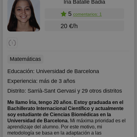
Íria Batallé Badia
5
comentarios: 1
20 €/h
Matemáticas
Educación:
Universidad de Barcelona
Experiencia:
más de 3 años
Distrito:
Sarrià-Sant Gervasi
y 29 otros distritos
Me llamo Íria, tengo 20 años. Estoy graduada en el
Bachillerato Internacional Científico y actualmente
soy estudiante de Ciencias Biomédicas en la
Universidad de Barcelona.
Mi máxima prioridad es el
aprendizaje del alumno. Por este motivo, mi
metodología se basa en la adaptación a las