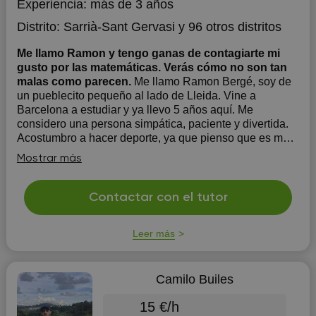
Experiencia:
más de 3 años
Distrito:
Sarrià-Sant Gervasi
y 96 otros distritos
Me llamo Ramon y tengo ganas de contagiarte mi
gusto por las matemáticas. Verás cómo no son tan
malas como parecen.
Me llamo Ramon Bergé, soy de
un pueblecito pequeño al lado de Lleida. Vine a
Barcelona a estudiar y ya llevo 5 años aquí. Me
considero una persona simpática, paciente y divertida.
Acostumbro a hacer deporte, ya que pienso que es muy
útil para desconectar. Ah, y además juego en un equipo
Mostrar más
de futbol. H...
Contactar con el tutor
Leer más
Camilo Builes
15 €/h