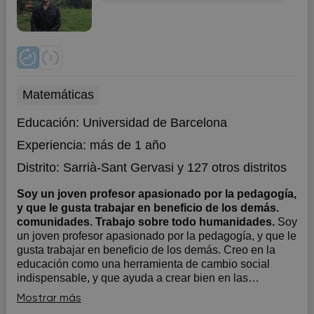
Matemáticas
Educación:
Universidad de Barcelona
Experiencia:
más de 1 año
Distrito:
Sarrià-Sant Gervasi
y 127 otros distritos
Soy un joven profesor apasionado por la pedagogía,
y que le gusta trabajar en beneficio de los demás.
comunidades. Trabajo sobre todo humanidades.
Soy
un joven profesor apasionado por la pedagogía, y que le
gusta trabajar en beneficio de los demás. Creo en la
educación como una herramienta de cambio social
indispensable, y que ayuda a crear bien en las
comunidades. Soy muy abierto con los jóvenes, además
Mostrar más
de paciente para poder entender cada al...