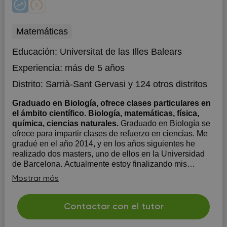
Matemáticas
Educación:
Universitat de las Illes Balears
Experiencia:
más de 5 años
Distrito:
Sarrià-Sant Gervasi
y 124 otros distritos
Graduado en Biología, ofrece clases particulares en
el ámbito científico. Biología, matemáticas, física,
química, ciencias naturales.
Graduado en Biología se
ofrece para impartir clases de refuerzo en ciencias. Me
gradué en el año 2014, y en los años siguientes he
realizado dos masters, uno de ellos en la Universidad
de Barcelona. Actualmente estoy finalizando mis
estudios de Doctorado. Llevo impartiendo clases de
Mostrar más
refuerzo escolar...
Contactar con el tutor