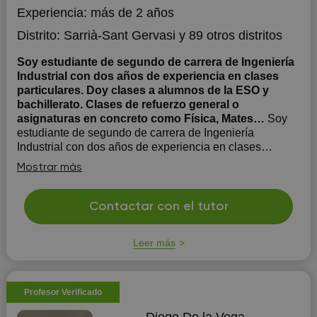
Experiencia:
más de 2 años
Distrito:
Sarrià-Sant Gervasi
y 89 otros distritos
Soy estudiante de segundo de carrera de Ingeniería
Industrial con dos años de experiencia en clases
particulares. Doy clases a alumnos de la ESO y
bachillerato. Clases de refuerzo general o
asignaturas en concreto como Física, Mates…
Soy
estudiante de segundo de carrera de Ingeniería
Industrial con dos años de experiencia en clases
particulares. Doy clases a alumnos de la ESO y
Mostrar más
bachillerato. Clases de refuerzo general o asignaturas
en concreto como Física, Mates…
Contactar con el tutor
Leer más
Profesor Verificado