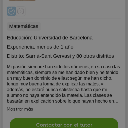
Matemáticas
Educación:
Universidad de Barcelona
Experiencia:
menos de 1 año
Distrito:
Sarrià-Sant Gervasi
y 80 otros distritos
Mi pasión siempre han sido los números, en su caso las
matemáticas, siempre se me han dado bien y he tenido
un muy buen dominio de ellas; según me han dicho,
tengo muy buena forma de explicar las mates, y
además, no estaré nunca satisfecha hasta que mi
alumno no haya entendido la materia. Las clases se
basarán en explicación sobre lo que hayan hecho en
clase o dudas que tenga y cosas que no acabe de
Mostrar más
entender, y después, se procederá a hacer ejercicios
relacionados con el temario.
Contactar con el tutor