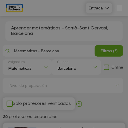
Entrada
Aprender matemáticas - Sarrià-Sant Gervasi,
Barcelona
Matemáticas - Barcelona
Filtros (3)
Asignatura
Ciudad
Online
Nivel de preparación
Solo profesores verificados
26
profesores disponibles