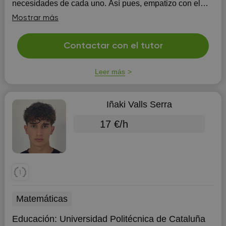
necesidades de cada uno. Así pues, empatizo con el
estudiante para que pueda sentirse cómodo y pueda
Mostrar más
expresar sus dudas, sus miedos, sus preferencias... En
cuanto a mi experiencia previa,...
Contactar con el tutor
Leer más
Iñaki Valls Serra
17 €/h
Matemáticas
Educación:
Universidad Politécnica de Cataluña