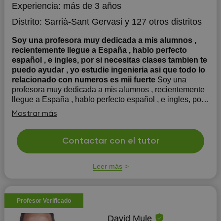
Experiencia:
más de 3 años
Distrito:
Sarrià-Sant Gervasi
y 127 otros distritos
Soy una profesora muy dedicada a mis alumnos ,
recientemente llegue a España , hablo perfecto
español , e ingles, por si necesitas clases tambien te
puedo ayudar , yo estudie ingenieria asi que todo lo
relacionado con numeros es mii fuerte
Soy una
profesora muy dedicada a mis alumnos , recientemente
llegue a España , hablo perfecto español , e ingles, por
si necesitas clases tambien te puedo ayudar , yo estudie
Mostrar más
ingenieria asi que todo lo relacionado con numeros es
mi fuerte
Contactar con el tutor
Leer más
Profesor Verificado
David Mule