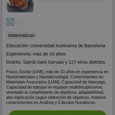
Matemáticas
Educación:
Universidad Autónoma de Barcelona
Experiencia:
más de 10 años
Distrito:
Sarrià-Sant Gervasi
y 127 otros distritos
Físico, Doctor (UAB), más de 10 años en experiencia en
Nanomateriales y Nanotecnología. Conocimientos en
Materiales Avanzados (UAM). Capacidad de liderazgo,
Capacidad de trabajar en equipos multidisciplinarios,
orientado al cumplimiento de objetivos, adaptabilidad,
alta implicación según obtención de objetivos. Amplios
conocimientos en Análisis y Cálculos Numéricos.