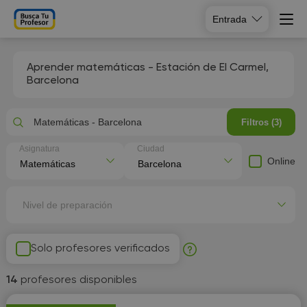
Entrada
Aprender matemáticas - Estación de El Carmel,
Barcelona
Matemáticas - Barcelona
Filtros (3)
Asignatura
Ciudad
Online
Nivel de preparación
Solo profesores verificados
14
profesores disponibles