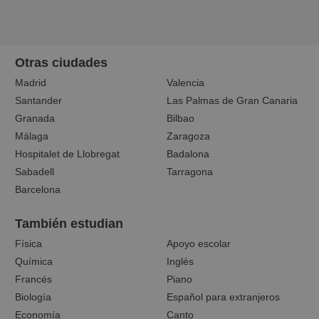
Otras ciudades
Madrid
Valencia
Santander
Las Palmas de Gran Canaria
Granada
Bilbao
Málaga
Zaragoza
Hospitalet de Llobregat
Badalona
Sabadell
Tarragona
Barcelona
También estudian
Física
Apoyo escolar
Química
Inglés
Francés
Piano
Biología
Español para extranjeros
Economía
Canto