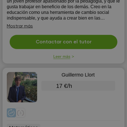
un joven profesor apasionado por la pedagogía, y que le
gusta trabajar en beneficio de los demás. Creo en la
educación como una herramienta de cambio social
indispensable, y que ayuda a crear bien en las
comunidades. Soy muy abierto con los jóvenes, además
Mostrar más
de paciente para poder entender cada al...
Contactar con el tutor
Leer más
Guillermo Llort
17 €/h