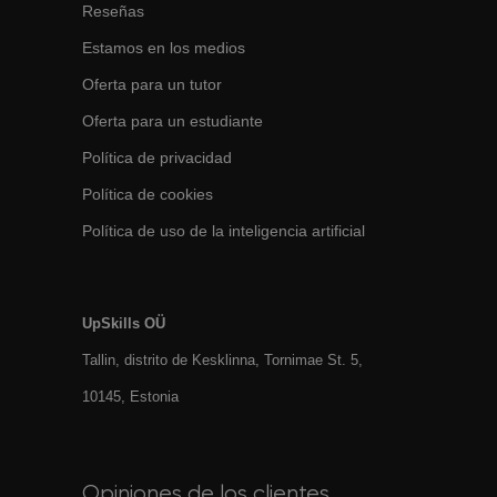
Reseñas
Estamos en los medios
Oferta para un tutor
Oferta para un estudiante
Política de privacidad
Política de cookies
Política de uso de la inteligencia artificial
UpSkills OÜ
Tallin, distrito de Kesklinna, Tornimаe St. 5,
10145, Estonia
Opiniones de los clientes