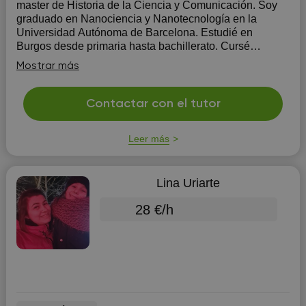
master de Historia de la Ciencia y Comunicación. Soy
graduado en Nanociencia y Nanotecnología en la
Universidad Autónoma de Barcelona. Estudié en
Burgos desde primaria hasta bachillerato. Cursé
bachillerato internacional en el IES Cardenal López de
Mostrar más
Mendoza. Tengo una...
Contactar con el tutor
Leer más
Lina Uriarte
28 €/h