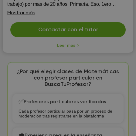
trabajo) por mas de 20 años. Primaria, Eso, 1ero
bachillerato,2 bachillerato, Bachillerato internacional
Mostrar más
,selectividad,acceso a gra...
Contactar con el tutor
Leer más
¿Por qué elegir clases de Matemáticas
con profesor particular en
BuscaTuProfesor?
✅
Profesores particulares verificados
Cada profesor particular pasa por un proceso de
moderación tras registrarse en la plataforma
💼
Experiencia real en la enseñanza