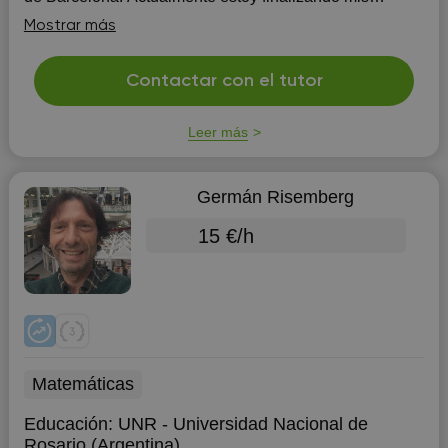
estudios de Doctorado. Llevo impartiendo clases de
Mostrar más
refuerzo escolar...
Contactar con el tutor
Leer más
Germán Risemberg
15 €/h
Matemáticas
Educación:
UNR - Universidad Nacional de
Rosario (Argentina)