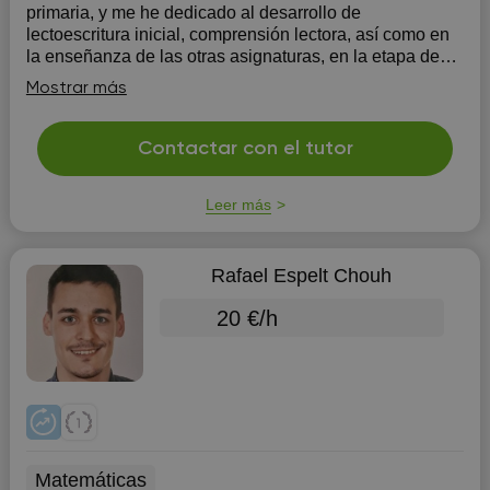
primaria, y me he dedicado al desarrollo de
lectoescritura inicial, comprensión lectora, así como en
la enseñanza de las otras asignaturas, en la etapa de
primaria. De manera complementaria, también he
Mostrar más
enseñado español a personas no hispanoparlantes.
Contactar con el tutor
Leer más
Rafael Espelt Chouh
20 €/h
Matemáticas