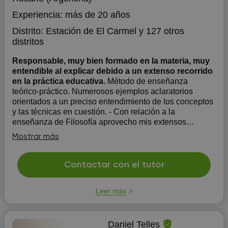
Experiencia:
más de 20 años
Distrito:
Estación de El Carmel
y 127 otros
distritos
Responsable, muy bien formado en la materia, muy
entendible al explicar debido a un extenso recorrido
en la práctica educativa.
Método de enseñanza
teórico-práctico. Numerosos ejemplos aclaratorios
orientados a un preciso entendimiento de los conceptos
y las técnicas en cuestión. - Con relación a la
enseñanza de Filosofía aprovecho mis extensos
conocimientos en el tema y también mi claridad al
Mostrar más
explicar. - En lo que respect...
Contactar con el tutor
Leer más
Daniel Telles