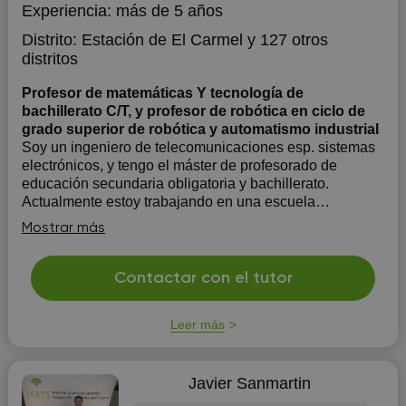
Experiencia:
más de 5 años
Distrito:
Estación de El Carmel
y 127 otros
distritos
Profesor de matemáticas Y tecnología de
bachillerato C/T, y profesor de robótica en ciclo de
grado superior de robótica y automatismo industrial
Soy un ingeniero de telecomunicaciones esp. sistemas
electrónicos, y tengo el máster de profesorado de
educación secundaria obligatoria y bachillerato.
Actualmente estoy trabajando en una escuela
concertada como profesor de matemáticas, tecnología
Mostrar más
industrial y dibujo técnico en bachillerato científ...
Contactar con el tutor
Leer más
Javier Sanmartin