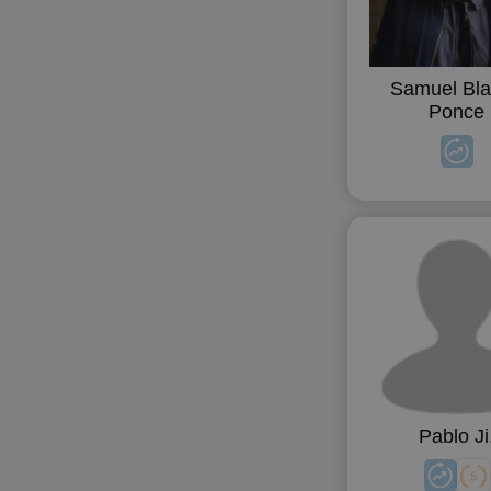
Samuel Bl
Ponce
Pablo Ji