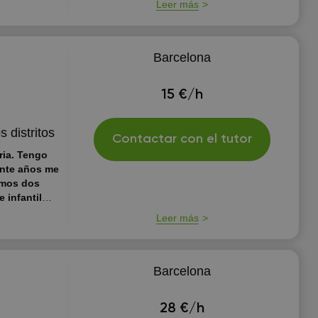
Leer más
Barcelona
15 €/h
s distritos
Contactar con el tutor
ria. Tengo
ante años me
imos dos
 infantil
Leer más
rendizaje
Barcelona
28 €/h