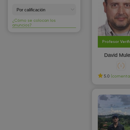
¿Cómo se colocan los
anuncios?
Profesor Verif
David Mul
5.0
(comentari