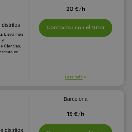
20 €/h
distritos
Contactar con el tutor
as
Llevo más
 y
de Ciencias,
stituto en
on los
Leer más
Barcelona
15 €/h
s distritos