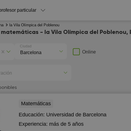
profesor particular
na
la Vila Olímpica del Poblenou
matemáticas - la Vila Olímpica del Poblenou,
Ciudad
Online
ración
ponibles
Matemáticas
Educación:
Universidad de Barcelona
Experiencia:
más de 5 años