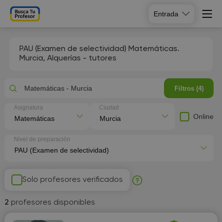
Entrada
PAU (Examen de selectividad) Matemáticas.
Murcia, Alquerías
- tutores
Matemáticas - Murcia
Filtros (4)
Asignatura
Ciudad
Online
Nivel de preparación
Solo profesores verificados
2
profesores disponibles