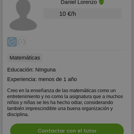
Daniel Lorenzo
10 €/h
Matemáticas
Educación:
NInguna
Experiencia:
menos de 1 año
Creo en la enseñanza de las matemáticas como un
entretenimiento y no como la asignatura que a muchos
niños y niñas se les ha hecho odiar, considerando
también imprescindible una buena organización y
disciplina.
Contactar con el tutor