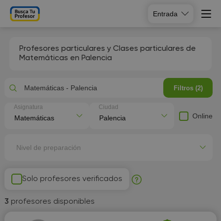
Entrada
Profesores particulares y Clases particulares de
Matemáticas en Palencia
Matemáticas - Palencia
Filtros (2)
Asignatura
Ciudad
Online
Nivel de preparación
Solo profesores verificados
3
profesores disponibles