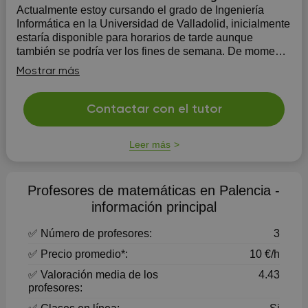
Actualmente estoy cursando el grado de Ingeniería
Informática en la Universidad de Valladolid, inicialmente
estaría disponible para horarios de tarde aunque
también se podría ver los fines de semana. De momento
los métodos que he empleado con los alumnos que he
Mostrar más
tenido han dado bastante efecto
Contactar con el tutor
Leer más
Profesores de matemáticas en Palencia -
información principal
✅ Número de profesores:
3
✅ Precio promedio*:
10 €/h
✅ Valoración media de los
4.43
profesores: