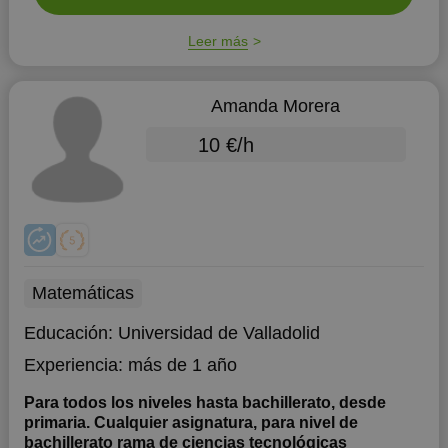
Leer más
Amanda Morera
10 €/h
Matemáticas
Educación:
Universidad de Valladolid
Experiencia:
más de 1 año
Para todos los niveles hasta bachillerato, desde
primaria. Cualquier asignatura, para nivel de
bachillerato rama de ciencias tecnológicas