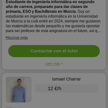
Estudiante de ingeniería informática en segundo
año de carrera, preparado para dar clases de
primaria, ESO y Bachillerato en Murcia.
Soy un
estudiante en ingeniería informática en la Universidad
de Murcia a la cuál entré en 2024, siempre me gustaron
las matemáticas desde pequeño y me gustaría opositar
para ser profesor de esta asignatura en el futuro, así que
me gusta prepararme y tener experiencia dando clases
Mostrar más
mientras lo compag...
Contactar con el tutor
Leer más
Ismael Charrar
12 €/h