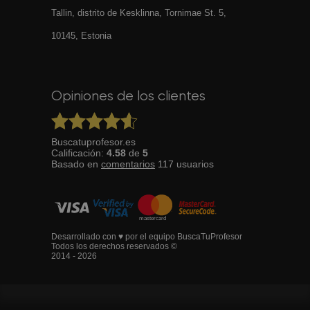
Tallin, distrito de Kesklinna, Tornimаe St. 5,
10145, Estonia
Opiniones de los clientes
Buscatuprofesor.es
Calificación:
4.58
de
5
Basado en
comentarios
117
usuarios
Desarrollado con ♥ por el equipo BuscaTuProfesor
Todos los derechos reservados ©
2014 - 2026