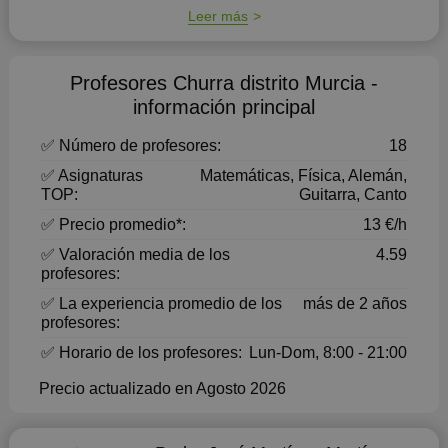
aprendices. Al dedicarme a las clases particul...
Leer más
Profesores Churra distrito Murcia -
información principal
✅ Número de profesores:
18
✅ Asignaturas
Matemáticas, Física, Alemán,
TOP:
Guitarra, Canto
✅ Precio promedio*:
13 €/h
✅ Valoración media de los
4.59
profesores:
✅ La experiencia promedio de los
más de 2 años
profesores:
✅ Horario de los profesores:
Lun-Dom, 8:00 - 21:00
Precio actualizado en Agosto 2026