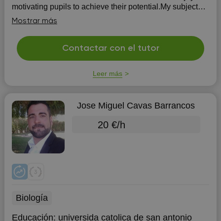
motivating pupils to achieve their potential.My subject
specialism is Dr...
Mostrar más
Contactar con el tutor
Leer más
Jose Miguel Cavas Barrancos
20 €/h
Biología
Educación:
universida catolica de san antonio