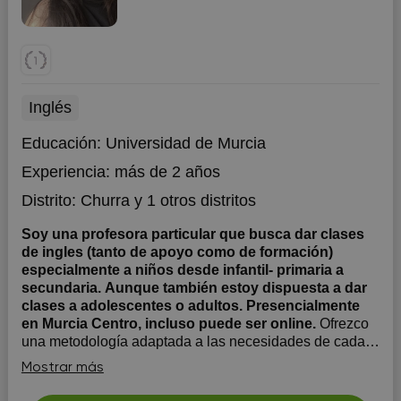
Inglés
Educación:
Universidad de Murcia
Experiencia:
más de 2 años
Distrito:
Churra
y 1 otros distritos
Soy una profesora particular que busca dar clases
de ingles (tanto de apoyo como de formación)
especialmente a niños desde infantil- primaria a
secundaria. Aunque también estoy dispuesta a dar
clases a adolescentes o adultos. Presencialmente
en Murcia Centro, incluso puede ser online.
Ofrezco
una metodología adaptada a las necesidades de cada
alumno, proporcionando todo tipo de recursos que
Mostrar más
puedan ser de utilidad según su demanda.