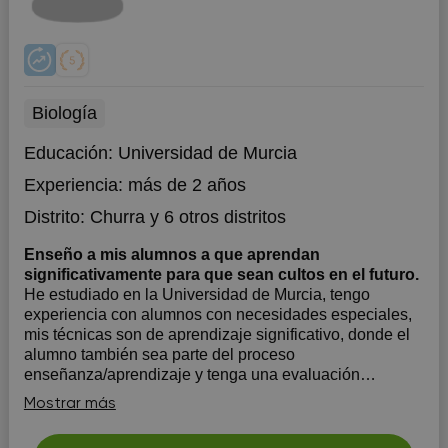
Biología
Educación:
Universidad de Murcia
Experiencia:
más de 2 años
Distrito:
Churra
y 6 otros distritos
Enseño a mis alumnos a que aprendan
significativamente para que sean cultos en el futuro.
He estudiado en la Universidad de Murcia, tengo
experiencia con alumnos con necesidades especiales,
mis técnicas son de aprendizaje significativo, donde el
alumno también sea parte del proceso
enseñanza/aprendizaje y tenga una evaluación
continua, que quiere decir que su mejora final sea la
Mostrar más
definiti...