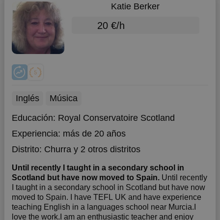
Katie Berker
20 €/h
Inglés
Música
Educación:
Royal Conservatoire Scotland
Experiencia:
más de 20 años
Distrito:
Churra
y 2 otros distritos
Until recently I taught in a secondary school in
Scotland but have now moved to Spain.
Until recently
I taught in a secondary school in Scotland but have now
moved to Spain. I have TEFL UK and have experience
teaching English in a languages school near Murcia.I
love the work.I am an enthusiastic teacher and enjoy