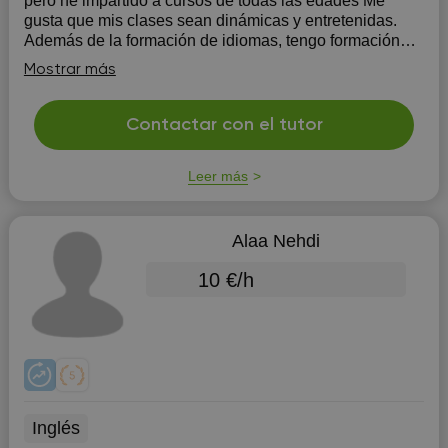
pero he impartido a cursos de todas las edades Me
gusta que mis clases sean dinámicas y entretenidas.
Además de la formación de idiomas, tengo formación
creativa, algo que aplico en m...
Mostrar más
Contactar con el tutor
Leer más
Alaa Nehdi
10 €/h
Inglés