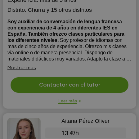
Experiencia:
más de 5 años
Distrito:
Churra
y 15 otros distritos
Soy auxiliar de conversación de lengua francesa
con experiencia de 4 años en diferentes IES en
España, También ofrezco clases particulares para
los diferentes niveles.
Soy profesor de idiomas con
más de cinco años de experiencia. Ofrezco mis clases
vía online o de manera presencial. Dispongo de
materiales didácticos muy variados. Adapto la clase a la
necesidad de mis alumnos para obtener mejores
Mostrar más
resultados. En las clases nos centramos en el
perfeccionamiento de la...
Contactar con el tutor
Leer más
Aitana Pérez Oliver
13 €/h