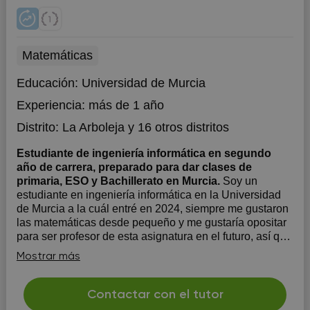
Matemáticas
Educación:
Universidad de Murcia
Experiencia:
más de 1 año
Distrito:
La Arboleja
y 16 otros distritos
Estudiante de ingeniería informática en segundo
año de carrera, preparado para dar clases de
primaria, ESO y Bachillerato en Murcia.
Soy un
estudiante en ingeniería informática en la Universidad
de Murcia a la cuál entré en 2024, siempre me gustaron
las matemáticas desde pequeño y me gustaría opositar
para ser profesor de esta asignatura en el futuro, así que
me gusta prepararme y tener experiencia dando clases
Mostrar más
mientras lo compag...
Contactar con el tutor