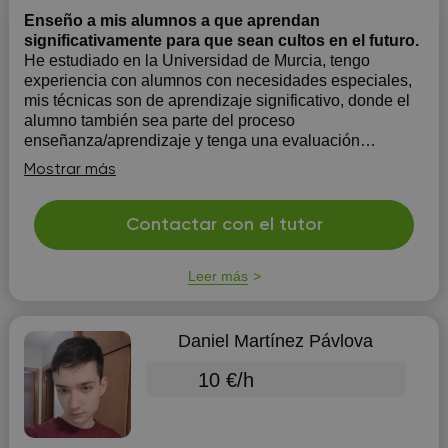
Enseño a mis alumnos a que aprendan
significativamente para que sean cultos en el futuro.
He estudiado en la Universidad de Murcia, tengo
experiencia con alumnos con necesidades especiales,
mis técnicas son de aprendizaje significativo, donde el
alumno también sea parte del proceso
enseñanza/aprendizaje y tenga una evaluación
continua, que quiere decir que su mejora final sea la
Mostrar más
definiti...
Contactar con el tutor
Leer más
Daniel Martínez Pávlova
10 €/h