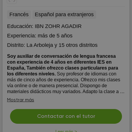
Francés
Español para extranjeros
Educación:
IBN ZOHR AGADIR
Experiencia:
más de 5 años
Distrito:
La Arboleja
y 15 otros distritos
Soy auxiliar de conversación de lengua francesa
con experiencia de 4 años en diferentes IES en
España, También ofrezco clases particulares para
los diferentes niveles.
Soy profesor de idiomas con
más de cinco años de experiencia. Ofrezco mis clases
vía online o de manera presencial. Dispongo de
materiales didácticos muy variados. Adapto la clase a la
necesidad de mis alumnos para obtener mejores
Mostrar más
resultados. En las clases nos centramos en el
perfeccionamiento de la...
Contactar con el tutor
Leer más