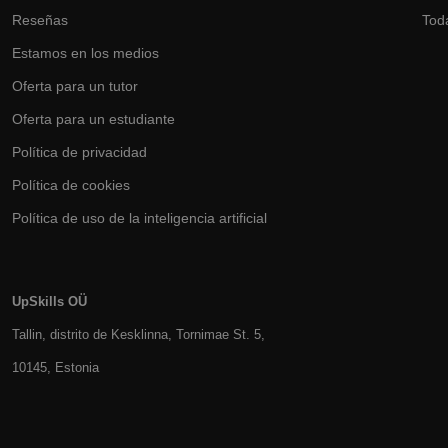
Reseñas
Tod
Estamos en los medios
Oferta para un tutor
Oferta para un estudiante
Política de privacidad
Política de cookies
Política de uso de la inteligencia artificial
UpSkills OÜ
Tallin, distrito de Kesklinna, Tornimаe St. 5,
10145, Estonia