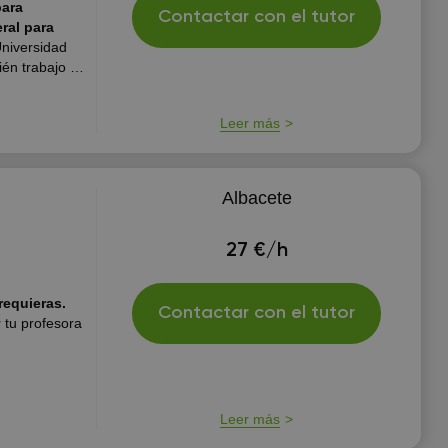
para
Contactar con el tutor
ral para
niversidad
ién trabajo en
rtiendo
cado para
Leer más
Albacete
27 €/h
requieras.
Contactar con el tutor
 tu profesora
Leer más