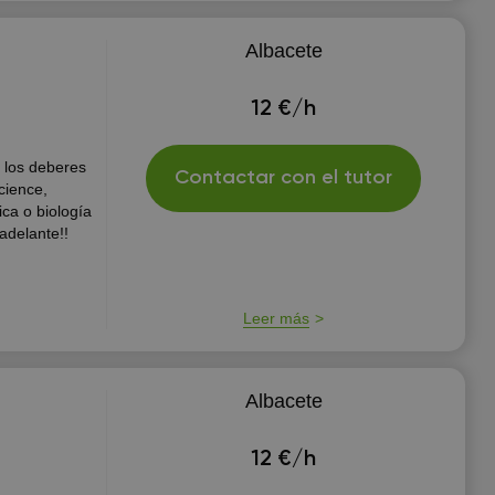
Albacete
12 €/h
 los deberes
Contactar con el tutor
cience,
ica o biología
le adelante!!
Leer más
Albacete
12 €/h