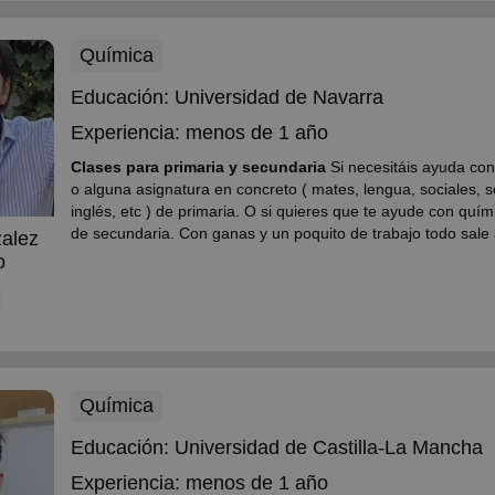
Química
Educación:
Universidad de Navarra
Experiencia:
menos de 1 año
Clases para primaria y secundaria
Si necesitáis ayuda con
o alguna asignatura en concreto ( mates, lengua, sociales, s
inglés, etc ) de primaria. O si quieres que te ayude con quím
de secundaria. Con ganas y un poquito de trabajo todo sa
alez
o
Química
Educación:
Universidad de Castilla-La Mancha
Experiencia:
menos de 1 año