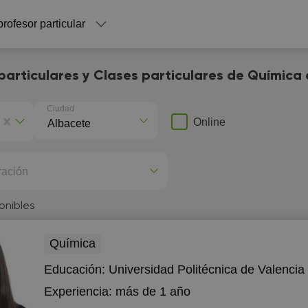
profesor particular
particulares y Clases particulares de Química
Ciudad
Online
ración
onibles
Química
Educación:
Universidad Politécnica de Valencia
Experiencia:
más de 1 año