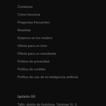
Contactos
Cómo funciona
Preguntas frecuentes
Reseñas
Estamos en los medios
Oferta para un tutor
Oferta para un estudiante
Política de privacidad
Política de cookies
Política de uso de la inteligencia artificial
UpSkills OÜ
Tallin, distrito de Kesklinna, Tornimаe St. 5,