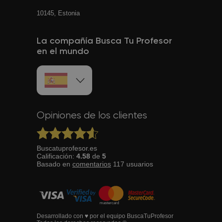
10145, Estonia
La compañía Busca Tu Profesor
en el mundo
Opiniones de los clientes
Buscatuprofesor.es
Calificación:
4.58
de
5
Basado en
comentarios
117
usuarios
Desarrollado con ♥ por el equipo BuscaTuProfesor