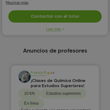
relacionar contenidos, mediante cuadros sinópticos,
Mostrar más
resumiendo la información importante, haciendo auto-
eva...
Contactar con el tutor
Leer más
Anuncios de profesores
Franco P.
4.9
¡Clases de Química Online
para Estudios Superiores!
10 €/h
Estudios superiores
En línea