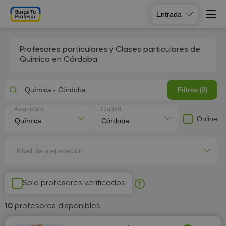
Entrada
Profesores particulares y Clases particulares de
Química en Córdoba
Química - Córdoba
Filtros (2)
Asignatura
Ciudad
Online
Nivel de preparación
Solo profesores verificados
10
profesores disponibles