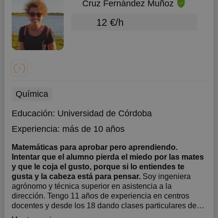
Cruz Fernández Muñoz
12 €/h
Química
Educación:
Universidad de Córdoba
Experiencia:
más de 10 años
Matemáticas para aprobar pero aprendiendo.
Intentar que el alumno pierda el miedo por las mates
y que le coja el gusto, porque si lo entiendes te
gusta y la cabeza está para pensar.
Soy ingeniera
agrónomo y técnica superior en asistencia a la
dirección. Tengo 11 años de experiencia en centros
docentes y desde los 18 dando clases particulares de
matemáticas con 100% de éxito en los resultados. Me