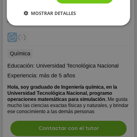
10 €/h
MOSTRAR DETALLES
Química
Educación:
Universidad Tecnológica Nacional
Experiencia:
más de 5 años
Hola, soy graduado de Ingeniería química, en la
Universidad Tecnológica Nacional, programo
operaciones matemáticas para simulación.
Me gusta
mucho las ciencias exactas físicas y naturales, y brindar
ese conocimiento a las demás personas
Contactar con el tutor