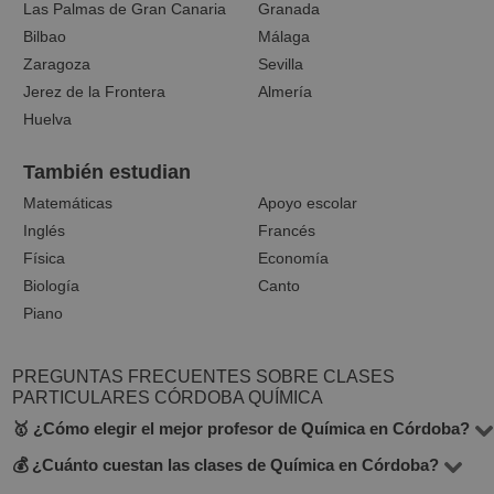
Las Palmas de Gran Canaria
Granada
Bilbao
Málaga
Zaragoza
Sevilla
Jerez de la Frontera
Almería
Huelva
También estudian
Matemáticas
Apoyo escolar
Inglés
Francés
Física
Economía
Biología
Canto
Piano
PREGUNTAS FRECUENTES SOBRE CLASES
PARTICULARES CÓRDOBA QUÍMICA
🥇 ¿Cómo elegir el mejor profesor de Química en Córdoba?
💰 ¿Cuánto cuestan las clases de Química en Córdoba?
En la plataforma BuscaTuProfesor encontrarás 10