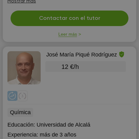
Mostrar más
encanta enseñar matemáticas, creo que sobre todo
porque mis hermanos no tuvieron bu...
Contactar con el tutor
Leer más
José María Piqué Rodríguez
12 €/h
Química
Educación:
Universidad de Alcalá
Experiencia:
más de 3 años