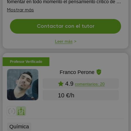
fomentar en todo momento el pensamiento crítico de mis
alumnos.
Mostrar más
Contactar con el tutor
Leer más
Profesor Verificado
Franco Perone
4.9
comentarios: 20
10 €/h
Química