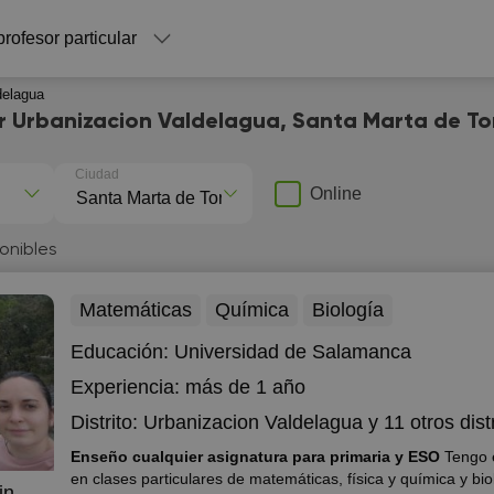
profesor particular
delagua
r Urbanizacion Valdelagua, Santa Marta de T
Ciudad
Online
onibles
Matemáticas
Química
Biología
Educación:
Universidad de Salamanca
Experiencia:
más de 1 año
Distrito:
Urbanizacion Valdelagua
y 11 otros dist
Enseño cualquier asignatura para primaria y ESO
Tengo 
en clases particulares de matemáticas, física y química y bio
in