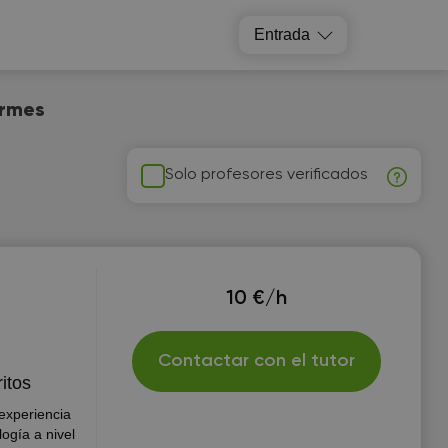
Entrada
ormes
Solo profesores verificados
10 €/h
Contactar con el tutor
ritos
experiencia
logía a nivel