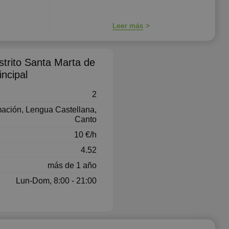
Leer más
strito Santa Marta de
incipal
2
mación, Lengua Castellana,
Canto
10 €/h
4.52
más de 1 año
Lun-Dom, 8:00 - 21:00