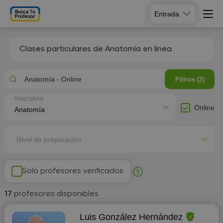
Entrada
Clases particulares de Anatomía en línea
Anatomía - Online
Filtros (2)
Asignatura
Online
Nivel de preparación
Solo profesores verificados
17
profesores disponibles
Luis González Hernández