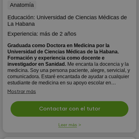
Anatomía
Educación:
Universidad de Ciencias Médicas de
La Habana
Experiencia:
más de 2 años
Graduada como Doctora en Medicina por la
Universidad de Ciencias Médicas de la Habana.
Formación y experiencia como docente e
investigador en Sanidad.
Me encanta la docencia y la
medicina. Soy una persona paciente, alegre, servicial, y
comunicadora. Estaré encantada de ayudar a cualquier
estudiante de medicina en su apoyo escolar en
asignaturas de ciencias básicas y preclínicas. Me gusta
Mostrar más
emplear herramientas que permitan al alumno optimizar
su est...
Contactar con el tutor
Leer más