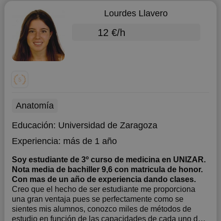
Lourdes Llavero
12 €/h
Anatomía
Educación:
Universidad de Zaragoza
Experiencia:
más de 1 año
Soy estudiante de 3º curso de medicina en UNIZAR.
Nota media de bachiller 9,6 con matricula de honor.
Con mas de un año de experiencia dando clases.
Creo que el hecho de ser estudiante me proporciona
una gran ventaja pues se perfectamente como se
sientes mis alumnos, conozco miles de métodos de
estudio en función de las capacidades de cada uno de