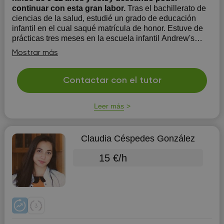
continuar con esta gran labor.
Tras el bachillerato de
ciencias de la salud, estudié un grado de educación
infantil en el cual saqué matrícula de honor. Estuve de
prácticas tres meses en la escuela infantil Andrew's
School en donde solo se hablaba en inglés a los niños
Mostrar más
de entre 0 y 3 años, en esta misma me ofrecieron
trabajar en ...
Contactar con el tutor
Leer más
Claudia Céspedes González
15 €/h