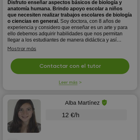
Disfruto enseñar aspectos básicos de biología y
anatomía humana. Brindo apoyo escolar a niños
que necesiten realizar trabajos escolares de biología
o ciencias en general.
Soy doctora, con 8 años de
experiencia y considero que enseñar es un arte y para
ello debemos adquirir habilidades que nos permitan
llegar a los estudiantes de manera didáctica y así
aumente su interés por la materia en cuestión y de esta
Mostrar más
forma ayudarlos a que aumenten su nivel académico.
Todo esto...
Contactar con el tutor
Leer más
Alba Martínez
12 €/h