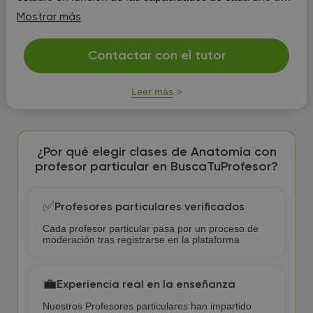
ellos. En mis clases sobre todo intento que entiendan lo
Mostrar más
que están estudiando, para que luego les se...
Contactar con el tutor
Leer más
¿Por qué elegir clases de Anatomía con
profesor particular en BuscaTuProfesor?
✅
Profesores particulares verificados
Cada profesor particular pasa por un proceso de
moderación tras registrarse en la plataforma
💼
Experiencia real en la enseñanza
Nuestros Profesores particulares han impartido