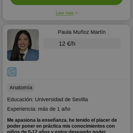
Leer más
Paula Muñoz Martín
12 €/h
Anatomía
Educación:
Universidad de Sevilla
Experiencia:
más de 1 año
Me apasiona la enseñanza, he tenido el placer de
poder poner en práctica mis conocimientos con
niños de 0-12 años y estoy deseando poder