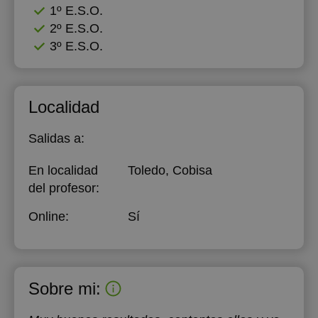
1º E.S.O.
2º E.S.O.
3º E.S.O.
Localidad
Salidas a:
En localidad
Toledo, Cobisa
del profesor:
Online:
Sí
Sobre mi: