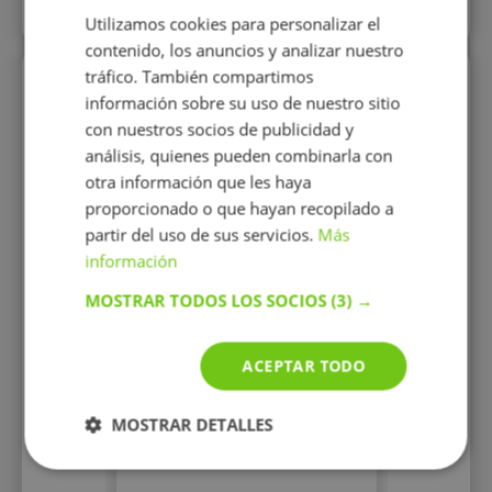
Más perfiles similares
Utilizamos cookies para personalizar el
contenido, los anuncios y analizar nuestro
tráfico. También compartimos
Perfiles vistos
información sobre su uso de nuestro sitio
con nuestros socios de publicidad y
análisis, quienes pueden combinarla con
otra información que les haya
proporcionado o que hayan recopilado a
partir del uso de sus servicios.
Más
información
MOSTRAR TODOS LOS SOCIOS
(3) →
Olga Tutor
Doctora en biología con
experiencia docente en
ACEPTAR TODO
centros públicos, privados,
concertados, a domicilio y
online.
MOSTRAR DETALLES