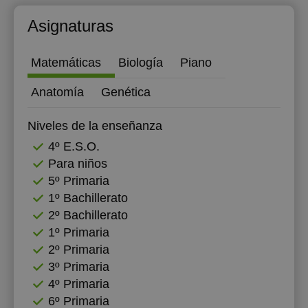
Asignaturas
Matemáticas
Biología
Piano
Anatomía
Genética
Niveles de la enseñanza
4º E.S.O.
Para niños
5º Primaria
1º Bachillerato
2º Bachillerato
1º Primaria
2º Primaria
3º Primaria
4º Primaria
6º Primaria