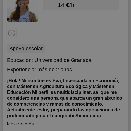
14 €/h
Apoyo escolar
Educación:
Universidad de Granada
Experiencia:
más de 2 años
¡Hola! Mi nombre es Eva, Licenciada en Economía,
con Máster en Agricultura Ecológica y Máster en
Educación Mi perfil es multidisciplinar, así que me
considero una persona que abarca un gran abanico
de competencias y ramas de conocimiento.
Actualmente, estoy preparando las oposiciones de
profesorado para el cuerpo de Secundaria
(Economía).
Tengo experiencia como profesora de
Mostrar más
clases particulares desde hace varios años, y además,