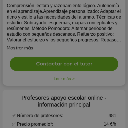
Comprensión lectora y razonamiento lógico. Autonomía
en el aprendizaje.Aprendizaje personalizado: Adaptar el
ritmo y estilo a las necesidades del alumno. Técnicas de
estudio: Subrayado, esquemas, mapas conceptuales y
resúmenes. Método Pomodoro: Alternar períodos de
estudio con pequeños descansos. Refuerzo positivo:
Valorar el esfuerzo y los pequeños progresos. Repaso
activo: Hacer que el estudiante explique con sus propias
Mostrar más
palabras lo aprendido.
Contactar con el tutor
Leer más
Profesores apoyo escolar online -
información principal
✅ Número de profesores:
481
✅ Precio promedio*:
14 €/h