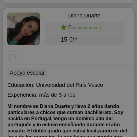
Diana Duarte
5
comentarios: 4
15 €/h
Apoyo escolar
Educación:
Universidad del País Vasco
Experiencia:
más de 3 años
Mi nombre es Diana Duarte y llevo 2 años dando
particulares a chicos que cursan bachillerato. Soy
nacida en Portugal, tengo un dominio alto del
portugués y lo estuve enseñando durante el año
pasado. El doble grado que estoy finalizando es del
área de los negocios, lo que hace que cuente con