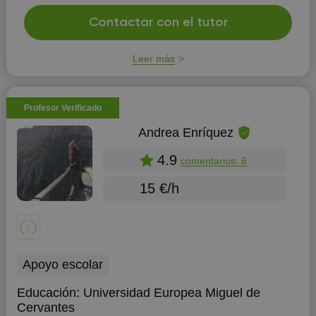
en los últimos años he trabajado como guía de turismo y
naturaleza, por lo que enseñar y transmitir mis
Contactar con el tutor
conocimientos es lo que me motiva. Actualmente soy
opositora para docentes de Educación Secundaria. Mis
Leer más
c...
Profesor Verificado
Andrea Enríquez
4.9
comentarios: 6
15 €/h
Apoyo escolar
Educación:
Universidad Europea Miguel de
Cervantes