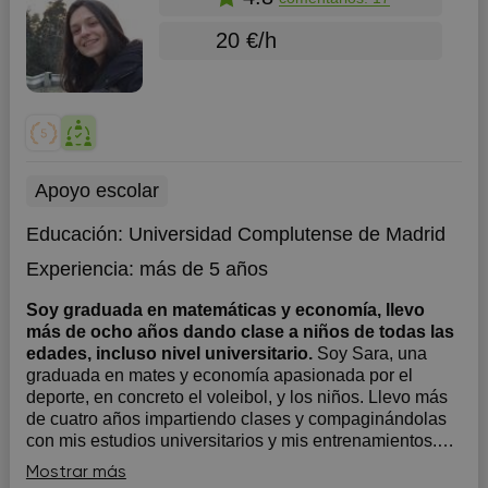
20 €/h
Apoyo escolar
Educación:
Universidad Complutense de Madrid
Experiencia:
más de 5 años
Soy graduada en matemáticas y economía, llevo
más de ocho años dando clase a niños de todas las
edades, incluso nivel universitario.
Soy Sara, una
graduada en mates y economía apasionada por el
deporte, en concreto el voleibol, y los niños. Llevo más
de cuatro años impartiendo clases y compaginándolas
con mis estudios universitarios y mis entrenamientos.
Me encanta ver cómo los niños van mejorando y su
Mostrar más
actitud cambia, las matemát...