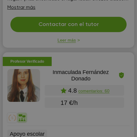
online exclusivas, meticulosamente diseñadas para
Mostrar más
satisfacer tus necesidades...
Contactar con el tutor
Leer más
Profesor Verificado
Inmaculada Fernández
Donado
4.8
comentarios: 60
17 €/h
Apoyo escolar