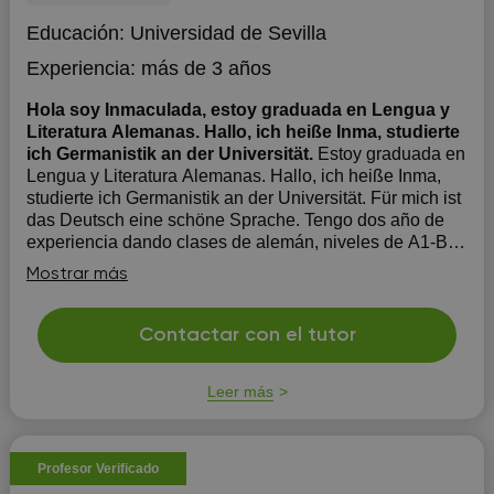
Educación:
Universidad de Sevilla
Experiencia:
más de 3 años
Hola soy Inmaculada, estoy graduada en Lengua y
Literatura Alemanas. Hallo, ich heiße Inma, studierte
ich Germanistik an der Universität.
Estoy graduada en
Lengua y Literatura Alemanas. Hallo, ich heiße Inma,
studierte ich Germanistik an der Universität. Für mich ist
das Deutsch eine schöne Sprache. Tengo dos año de
experiencia dando clases de alemán, niveles de A1-B2;
estas clases las realizo a través de Skype. No he tenido
Mostrar más
nin...
Contactar con el tutor
Leer más
Profesor Verificado