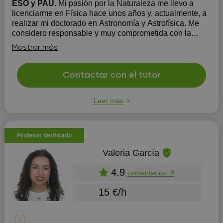
ESO y PAU.
Mi pasión por la Naturaleza me llevo a
licenciarme en Física hace unos años y, actualmente, a
realizar mi doctorado en Astronomía y Astrofísica. Me
considero responsable y muy comprometida con la
educación de mis alumnos. Soy organizada y dinámica
Mostrar más
en mi trabajo y exigente con mis estudiantes, pero t...
Contactar con el tutor
Leer más
Profesor Verificado
Valeria García
4.9
comentarios: 8
15 €/h