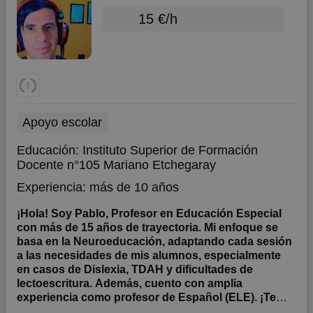
15 €/h
Apoyo escolar
Educación:
Instituto Superior de Formación
Docente n°105 Mariano Etchegaray
Experiencia:
más de 10 años
¡Hola! Soy Pablo, Profesor en Educación Especial
con más de 15 años de trayectoria. Mi enfoque se
basa en la Neuroeducación, adaptando cada sesión
a las necesidades de mis alumnos, especialmente
en casos de Dislexia, TDAH y dificultades de
lectoescritura. Además, cuento con amplia
experiencia como profesor de Español (ELE). ¡Te
espero!
Especialista en Neuroeducación, Apoyo