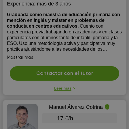
Experiencia:
más de 3 años
Graduada como maestra de educación primaria con
mención en inglés y máster en problemas de
conducta en centros educativos.
Cuento con
experiencia previa trabajando en academias y en clases
particulares con alumnos tanto de infantil, primaria y la
ESO. Uso una metodología activa y participativa muy
práctica ajustándome a las necesidades de los
alumnos, los cuales obtienen buenos resultados. Utilizo
Mostrar más
diferentes recursos p...
Contactar con el tutor
Leer más
Manuel Álvarez Cotrina
17 €/h