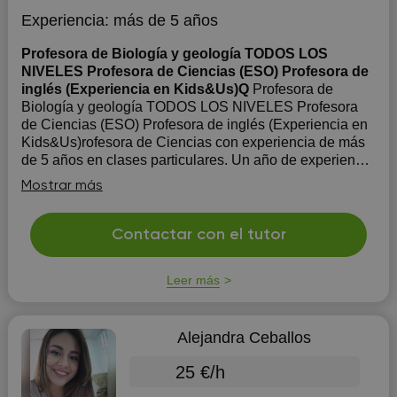
Experiencia:
más de 5 años
Profesora de Biología y geología TODOS LOS
NIVELES Profesora de Ciencias (ESO) Profesora de
inglés (Experiencia en Kids&Us)Q
Profesora de
Biología y geología TODOS LOS NIVELES Profesora
de Ciencias (ESO) Profesora de inglés (Experiencia en
Kids&Us)rofesora de Ciencias con experiencia de más
de 5 años en clases particulares. Un año de experiencia
en Kids&us Un año de experiencia en secundaria
Mostrar más
(mates, física y química y b...
Contactar con el tutor
Leer más
Alejandra Ceballos
25 €/h