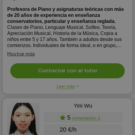
Profesora de Piano y asignaturas teóricas con más
de 20 años de experiencia en enseñanza
conservatorios, particular y enseñanza reglada.
Clases de Piano, Lenguaje Musical, Solfeo, Teoría,
Apreciación Musical, Historia de la Música, Copia a
niños entre 5 y 17 años. También a adultos desde sus
comienzos. Individuales de forma ideal, o en grupo,
según el objetivo y expectativa de cada alumno.
Mostrar más
Familiarizarción de los niños con la música...
Contactar con el tutor
Leer más
Yini Wu
5
comentarios: 1
20 €/h