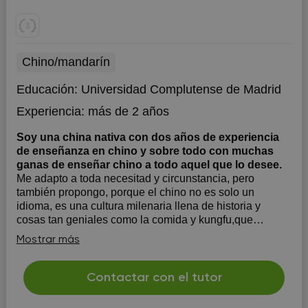
Chino/mandarín
Educación:
Universidad Complutense de Madrid
Experiencia:
más de 2 años
Soy una china nativa con dos años de experiencia
de enseñanza en chino y sobre todo con muchas
ganas de enseñar chino a todo aquel que lo desee.
Me adapto a toda necesitad y circunstancia, pero
también propongo, porque el chino no es solo un
idioma, es una cultura milenaria llena de historia y
cosas tan geniales como la comida y kungfu,que
acompañarán a proceso de aprendizaje de un idioma
Mostrar más
tan bonito como el mandarín.
Contactar con el tutor