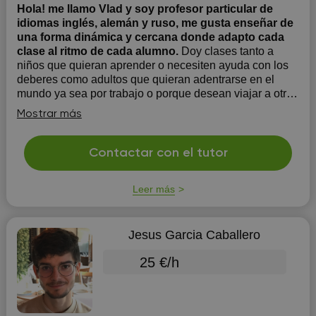
Hola! me llamo Vlad y soy profesor particular de
idiomas inglés, alemán y ruso, me gusta enseñar de
una forma dinámica y cercana donde adapto cada
clase al ritmo de cada alumno.
Doy clases tanto a
niños que quieran aprender o necesiten ayuda con los
deberes como adultos que quieran adentrarse en el
mundo ya sea por trabajo o porque desean viajar a otro
pais y asi poder defenderse en el dia a dia con un
Mostrar más
lenguaje lo suficientemente avanzado para que asi
vayan con confianza y ...
Contactar con el tutor
Leer más
Jesus Garcia Caballero
25 €/h