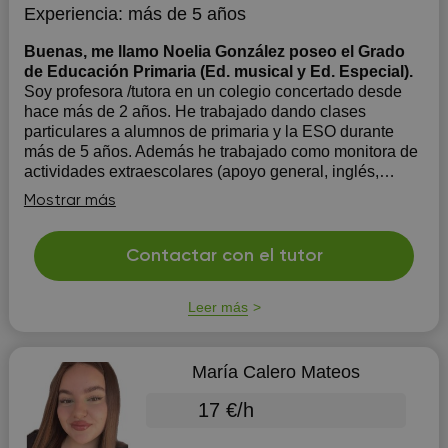
Experiencia:
más de 5 años
Buenas, me llamo Noelia González poseo el Grado
de Educación Primaria (Ed. musical y Ed. Especial).
Soy profesora /tutora en un colegio concertado desde
hace más de 2 años. He trabajado dando clases
particulares a alumnos de primaria y la ESO durante
más de 5 años. Además he trabajado como monitora de
actividades extraescolares (apoyo general, inglés,
dibujo y manualidades, música y movimiento o b...
Mostrar más
Contactar con el tutor
Leer más
María Calero Mateos
17 €/h