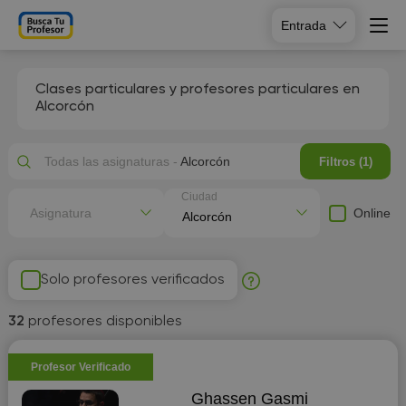
Entrada
Clases particulares y profesores particulares en
Alcorcón
Todas las asignaturas -
Alcorcón
Filtros (1)
Ciudad
Online
Asignatura
Solo profesores verificados
32
profesores disponibles
Profesor Verificado
Ghassen Gasmi