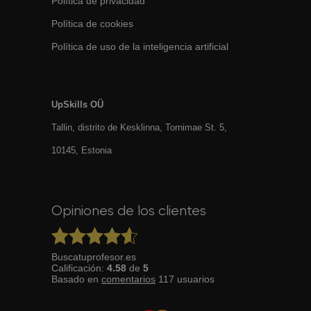
Política de privacidad
Política de cookies
Política de uso de la inteligencia artificial
UpSkills OÜ
Tallin, distrito de Kesklinna, Tornimаe St. 5,
10145, Estonia
Opiniones de los clientes
Buscatuprofesor.es
Calificación:
4.58
de
5
Basado en
comentarios
117
usuarios