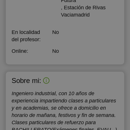
Futura
, Estación de Rivas
Vaciamadrid
En localidad
No
del profesor:
Online:
No
Sobre mi:
Ingeniero industrial, con 10 años de
experiencia impartiendo clases a particulares
y en academias, se ofrece a domicilio en
horario de mañana, festivos y fin de semana.
Clases particulares de refuerzo para
BACHILLERATO(Exámenes finales, EVAU...)