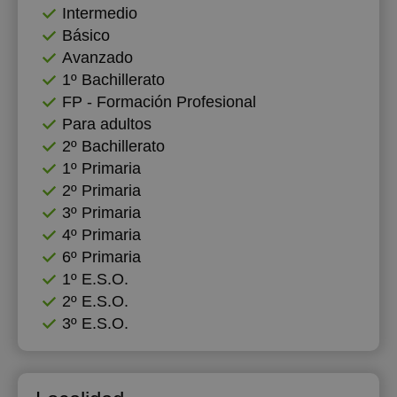
Intermedio
Básico
Avanzado
1º Bachillerato
FP - Formación Profesional
Para adultos
2º Bachillerato
1º Primaria
2º Primaria
3º Primaria
4º Primaria
6º Primaria
1º E.S.O.
2º E.S.O.
3º E.S.O.