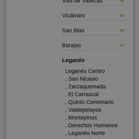
Villa de Vallecas
Vicálvaro
San Blas
Barajas
Leganés
Leganés Centro
, San Nicasio
, Zarzaquemada
, El Carrascal
, Quinto Centenario
, Valdepelayos
, Montepinos
, Derechos Humanos
, Leganés Norte