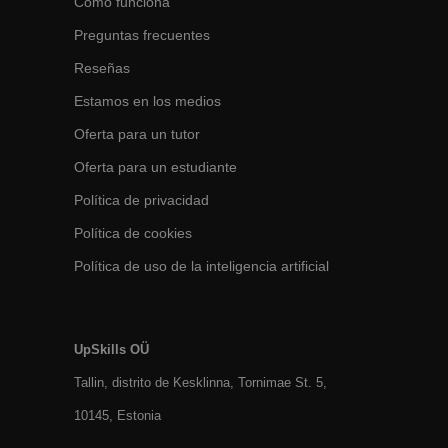
Cómo funciona
Preguntas frecuentes
Reseñas
Estamos en los medios
Oferta para un tutor
Oferta para un estudiante
Política de privacidad
Política de cookies
Política de uso de la inteligencia artificial
UpSkills OÜ
Tallin, distrito de Kesklinna, Tornimаe St. 5,
10145, Estonia