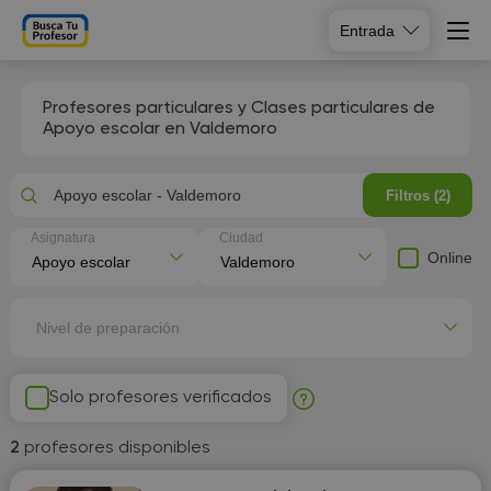
Entrada
Profesores particulares y Clases particulares de
Apoyo escolar en Valdemoro
Apoyo escolar - Valdemoro
Filtros (2)
Asignatura
Ciudad
Online
Nivel de preparación
Solo profesores verificados
2
profesores disponibles