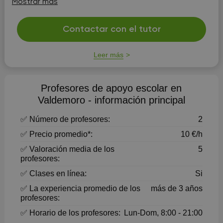
Mostrar más
a las necesidades del alumno y su entorno, llega...
Contactar con el tutor
Leer más
Profesores de apoyo escolar en
Valdemoro - información principal
✅ Número de profesores:
2
✅ Precio promedio*:
10 €/h
✅ Valoración media de los
5
profesores:
✅ Clases en línea:
Si
✅ La experiencia promedio de los
más de 3 años
profesores:
✅ Horario de los profesores:
Lun-Dom, 8:00 - 21:00