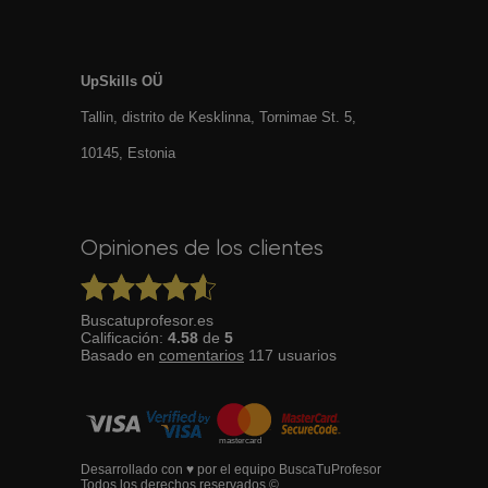
UpSkills OÜ
Tallin, distrito de Kesklinna, Tornimаe St. 5,
10145, Estonia
Opiniones de los clientes
Buscatuprofesor.es
Calificación:
4.58
de
5
Basado en
comentarios
117
usuarios
Desarrollado con ♥ por el equipo BuscaTuProfesor
Todos los derechos reservados ©