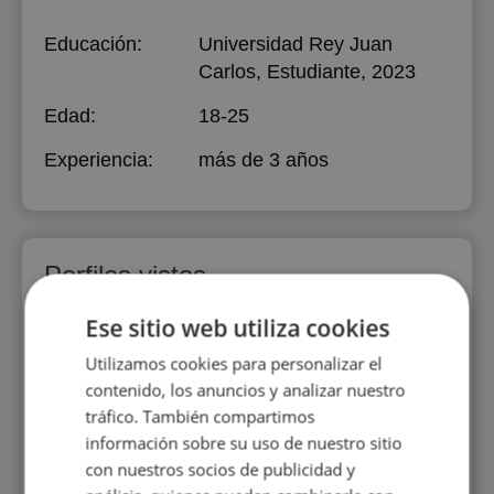
Educación:
Universidad Rey Juan
Carlos
, Estudiante, 2023
Edad:
18-25
Experiencia:
más de 3 años
Perfiles vistos
Ese sitio web utiliza cookies
Utilizamos cookies para personalizar el
contenido, los anuncios y analizar nuestro
tráfico. También compartimos
información sobre su uso de nuestro sitio
con nuestros socios de publicidad y
Leticia Riego