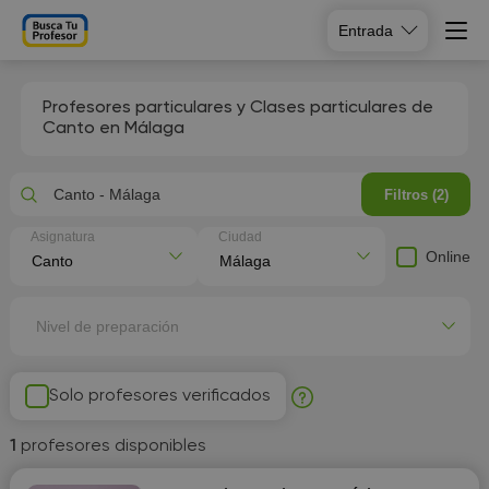
Entrada
Profesores particulares y Clases particulares de
Canto en Málaga
Canto - Málaga
Filtros (2)
Asignatura
Ciudad
Online
Nivel de preparación
Solo profesores verificados
1
profesores disponibles