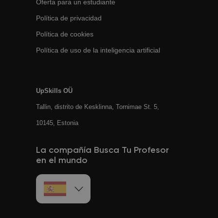
Oferta para un estudiante
Política de privacidad
Política de cookies
Política de uso de la inteligencia artificial
UpSkills OÜ
Tallin, distrito de Kesklinna, Tornimаe St. 5,
10145, Estonia
La compañía Busca Tu Profesor
en el mundo