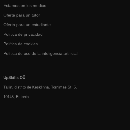
Estamos en los medios
Oferta para un tutor
Oferta para un estudiante
Política de privacidad
Política de cookies
Política de uso de la inteligencia artificial
UpSkills OÜ
Tallin, distrito de Kesklinna, Tornimаe St. 5,
10145, Estonia