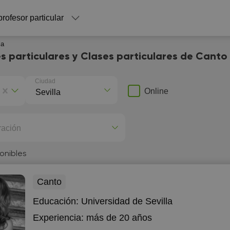
profesor particular
la
s particulares y Clases particulares de Canto 
Ciudad
Online
ración
onibles
Canto
Educación:
Universidad de Sevilla
Experiencia:
más de 20 años