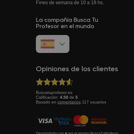
Fines de semana de 10 a 18 hs.
La compañía Busca Tu
Profesor en el mundo
Opiniones de los clientes
Buscatuprofesor.es
Calificación:
4.58
de
5
Basado en
comentarios
117
usuarios
Desarrollado con ♥ por el equipo BuscaTuProfesor