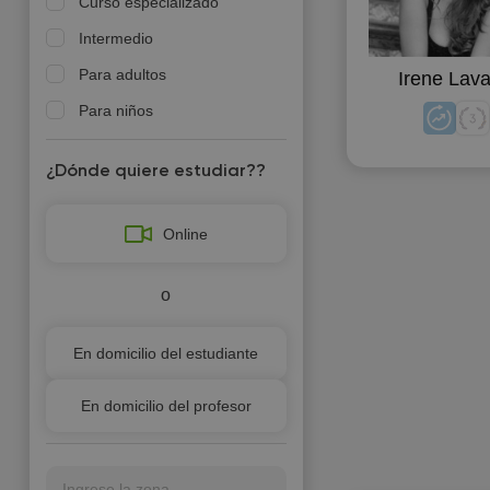
Curso especializado
Intermedio
Para adultos
Irene Lav
Para niños
¿Dónde quiere estudiar??
Online
o
En domicilio del estudiante
En domicilio del profesor
Ingrese la zona