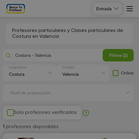
Entrada
Profesores particulares y Clases particulares de
Costura en Valencia
Costura - Valencia
Filtros (2)
Asignatura
Ciudad
Online
Nivel de preparación
Solo profesores verificados
1
profesores disponibles