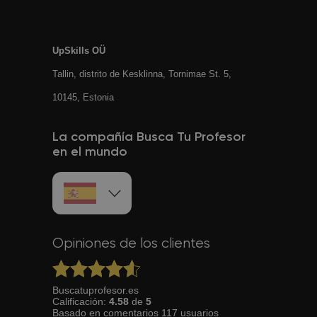
UpSkills OÜ
Tallin, distrito de Kesklinna, Tornimаe St. 5,
10145, Estonia
La compañía Busca Tu Profesor
en el mundo
Opiniones de los clientes
Buscatuprofesor.es
Calificación:
4.58
de
5
Basado en
comentarios
117
usuarios