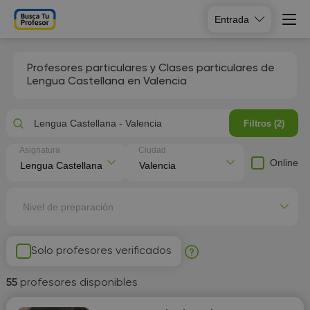
Entrada
Profesores particulares y Clases particulares de
Lengua Castellana en Valencia
Lengua Castellana - Valencia
Filtros (2)
Asignatura
Ciudad
Online
Nivel de preparación
Solo profesores verificados
55
profesores disponibles