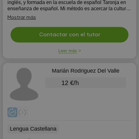
inglés, y formada en la escuela de español Taronja en
enseñanza de español. Mi método es acercar la cultura,
idioma y tradiciones españolas a un nivel cercano y
Mostrar más
buscar el mayor nivel de co...
Contactar con el tutor
Leer más
Marián Rodriguez Del Valle
12 €/h
Lengua Castellana