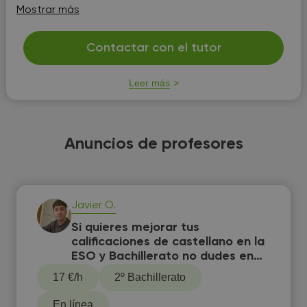
ayudaré con los deberes si se precisara.
Mostrar más
Contactar con el tutor
Leer más
Anuncios de profesores
Javier O.
Si quieres mejorar tus
calificaciones de castellano en la
ESO y Bachillerato no dudes en
contactar.
17 €/h
2º Bachillerato
En línea