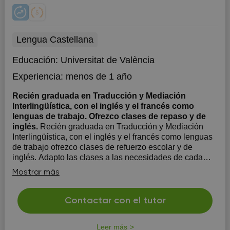
Lengua Castellana
Educación:
Universitat de València
Experiencia:
menos de 1 año
Recién graduada en Traducción y Mediación
Interlingüística, con el inglés y el francés como
lenguas de trabajo. Ofrezco clases de repaso y de
inglés.
Recién graduada en Traducción y Mediación
Interlingüística, con el inglés y el francés como lenguas
de trabajo ofrezco clases de refuerzo escolar y de
inglés. Adapto las clases a las necesidades de cada
alumno y a los objetivos que se quieran conseguir.
Mostrar más
Clases tanto presenciales como online.
Contactar con el tutor
Leer más