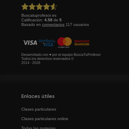
Buscatuprofesor.es
Calificación:
4.58
de
5
Basado en
comentarios
117
usuarios
Desarrollado con ♥ por el equipo BuscaTuProfesor
Todos los derechos reservados ©
2014 - 2026
Enlaces útiles
Clases particulares
Clases particulares online
Todas las materias