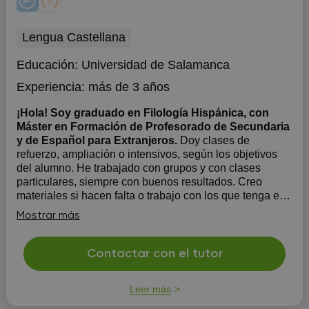
Lengua Castellana
Educación:
Universidad de Salamanca
Experiencia:
más de 3 años
¡Hola! Soy graduado en Filología Hispánica, con
Máster en Formación de Profesorado de Secundaria
y de Español para Extranjeros.
Doy clases de
refuerzo, ampliación o intensivos, según los objetivos
del alumno. He trabajado con grupos y con clases
particulares, siempre con buenos resultados. Creo
materiales si hacen falta o trabajo con los que tenga el
alumno, lo que sea necesario en cada caso. Doy tanto
Mostrar más
Lengua como Literatura...
Contactar con el tutor
Leer más