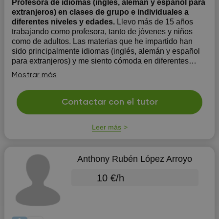
Profesora de idiomas (inglés, alemán y espanol para
extranjeros) en clases de grupo e individuales a
diferentes niveles y edades.
Llevo más de 15 años
trabajando como profesora, tanto de jóvenes y niños
como de adultos. Las materias que he impartido han
sido principalmente idiomas (inglés, alemán y español
para extranjeros) y me siento cómoda en diferentes
niveles de la lengua y a distintas edades, tanto en
Mostrar más
clases individuales...
Contactar con el tutor
Leer más
Anthony Rubén López Arroyo
10 €/h