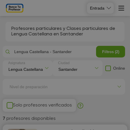
Entrada
Profesores particulares y Clases particulares de
Lengua Castellana en Santander
Lengua Castellana - Santander
Filtros (2)
Asignatura
Ciudad
Online
Nivel de preparación
Solo profesores verificados
7
profesores disponibles