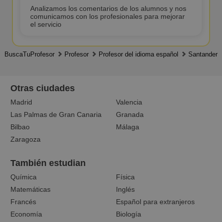
Analizamos los comentarios de los alumnos y nos
comunicamos con los profesionales para mejorar
el servicio
BuscaTuProfesor
Profesor
Profesor del idioma español
Santander
Otras ciudades
Madrid
Valencia
Las Palmas de Gran Canaria
Granada
Bilbao
Málaga
Zaragoza
También estudian
Química
Física
Matemáticas
Inglés
Francés
Español para extranjeros
Economía
Biología